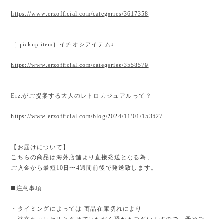
https://www.erzofficial.com/categories/3617358
［ pickup item］イチオシアイテム↓
https://www.erzofficial.com/categories/3558579
Erz.がご提案する大人のレトロカジュアルって？
https://www.erzofficial.com/blog/2024/11/01/153627
【お届けについて】
こちらの商品は海外店舗より直接発送となる為、
ご入金から最短10日〜4週間前後で発送致します。
◼️注意事項
・タイミングによっては 商品在庫切れにより
注文キャンセルとさせていただく恐れもございますので、予めご