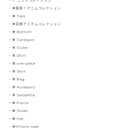
▷ ニットコレクション
❇︎最新！デニムコレクション
❇︎ Tops
❇︎花柄アイテムコレクション
❇︎ Bottom
❇︎ Cardigan
❇︎ Outer
❇︎ Shirt
❇︎ one-piece
❇︎ Skirt
❇︎ Bag
❇︎ Accessory
❇︎ Salopette
❇︎ Pierce
❇︎ Shoes
❇︎ Hat
❇︎iPhone case