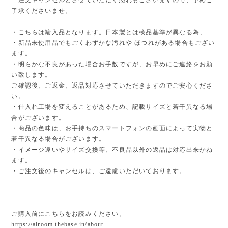
了承くださいませ。
・こちらは輸入品となります。日本製とは検品基準が異なる為、
・新品未使用品でもごくわずかな汚れや ほつれがある場合もござい
ます。
・明らかな不良があった場合お手数ですが、お早めにご連絡をお願
い致します。
ご確認後、ご返金、返品対応させていただきますのでご安心くださ
い。
・仕入れ工場を変えることがあるため、記載サイズと若干異なる場
合がございます。
・商品の色味は、お手持ちのスマートフォンの画面によって実物と
若干異なる場合がございます。
・イメージ違いやサイズ交換等、不良品以外の返品は対応出来かね
ます。
・ご注文後のキャンセルは、ご遠慮いただいております。
————————————
ご購入前にこちらをお読みください。
https://alroom.thebase.in/about