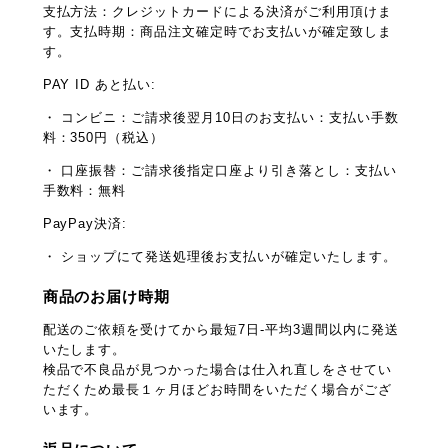
支払方法：クレジットカードによる決済がご利用頂けま
す。支払時期：商品注文確定時でお支払いが確定致しま
す。
PAY ID あと払い:
・ コンビニ：ご請求後翌月10日のお支払い：支払い手数
料：350円（税込）
・ 口座振替：ご請求後指定口座より引き落とし：支払い
手数料：無料
PayPay決済:
・ ショップにて発送処理後お支払いが確定いたします。
商品のお届け時期
配送のご依頼を受けてから最短7日-平均3週間以内に発送
いたします。
検品で不良品が見つかった場合は仕入れ直しをさせてい
ただくため最長１ヶ月ほどお時間をいただく場合がござ
います。