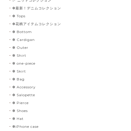
▷ ニットコレクション
❇︎最新！デニムコレクション
❇︎ Tops
❇︎花柄アイテムコレクション
❇︎ Bottom
❇︎ Cardigan
❇︎ Outer
❇︎ Shirt
❇︎ one-piece
❇︎ Skirt
❇︎ Bag
❇︎ Accessory
❇︎ Salopette
❇︎ Pierce
❇︎ Shoes
❇︎ Hat
❇︎iPhone case