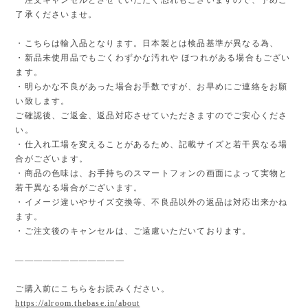
了承くださいませ。
・こちらは輸入品となります。日本製とは検品基準が異なる為、
・新品未使用品でもごくわずかな汚れや ほつれがある場合もござい
ます。
・明らかな不良があった場合お手数ですが、お早めにご連絡をお願
い致します。
ご確認後、ご返金、返品対応させていただきますのでご安心くださ
い。
・仕入れ工場を変えることがあるため、記載サイズと若干異なる場
合がございます。
・商品の色味は、お手持ちのスマートフォンの画面によって実物と
若干異なる場合がございます。
・イメージ違いやサイズ交換等、不良品以外の返品は対応出来かね
ます。
・ご注文後のキャンセルは、ご遠慮いただいております。
————————————
ご購入前にこちらをお読みください。
https://alroom.thebase.in/about