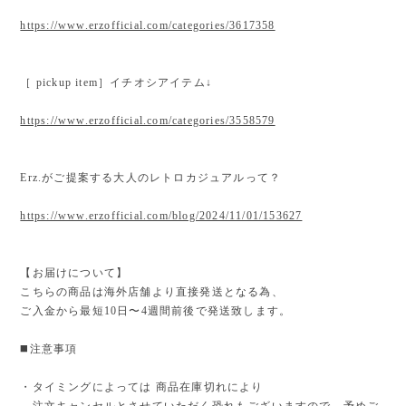
https://www.erzofficial.com/categories/3617358
［ pickup item］イチオシアイテム↓
https://www.erzofficial.com/categories/3558579
Erz.がご提案する大人のレトロカジュアルって？
https://www.erzofficial.com/blog/2024/11/01/153627
【お届けについて】
こちらの商品は海外店舗より直接発送となる為、
ご入金から最短10日〜4週間前後で発送致します。
◼️注意事項
・タイミングによっては 商品在庫切れにより
注文キャンセルとさせていただく恐れもございますので、予めご