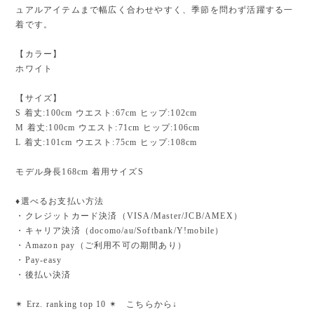
ュアルアイテムまで幅広く合わせやすく、季節を問わず活躍する一
着です。
【カラー】
ホワイト
【サイズ】
S 着丈:100cm ウエスト:67cm ヒップ:102cm
M 着丈:100cm ウエスト:71cm ヒップ:106cm
L 着丈:101cm ウエスト:75cm ヒップ:108cm
モデル身長168cm 着用サイズS
♦︎選べるお支払い方法
・クレジットカード決済（VISA/Master/JCB/AMEX）
・キャリア決済（docomo/au/Softbank/Y!mobile）
・Amazon pay（ご利用不可の期間あり）
・Pay-easy
・後払い決済
✴︎ Erz. ranking top 10 ✴︎ こちらから↓