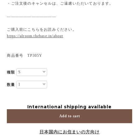
・ご注文後のキャンセルは、ご遠慮いただいております。
————————————
ご購入前にこちらをお読みください。
https://alroom.thebase.in/about
商品番号 TP305Y
種類
数量
International shipping available
Add to cart
日本国内にお住まいの方向け