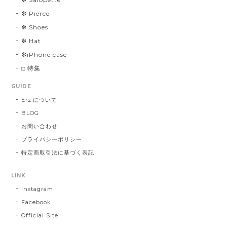
❇︎ Pierce
❇︎ Shoes
❇︎ Hat
❇︎iPhone case
□ 特集
GUIDE
Erz.について
BLOG
お問い合わせ
プライバシーポリシー
特定商取引法に基づく表記
LINK
Instagram
Facebook
Official Site