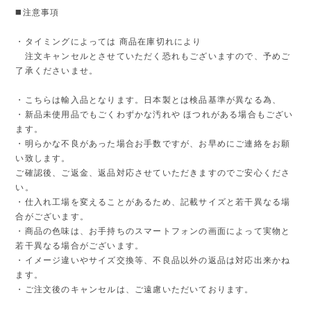
◼️注意事項
・タイミングによっては 商品在庫切れにより
注文キャンセルとさせていただく恐れもございますので、予めご
了承くださいませ。
・こちらは輸入品となります。日本製とは検品基準が異なる為、
・新品未使用品でもごくわずかな汚れや ほつれがある場合もござい
ます。
・明らかな不良があった場合お手数ですが、お早めにご連絡をお願
い致します。
ご確認後、ご返金、返品対応させていただきますのでご安心くださ
い。
・仕入れ工場を変えることがあるため、記載サイズと若干異なる場
合がございます。
・商品の色味は、お手持ちのスマートフォンの画面によって実物と
若干異なる場合がございます。
・イメージ違いやサイズ交換等、不良品以外の返品は対応出来かね
ます。
・ご注文後のキャンセルは、ご遠慮いただいております。