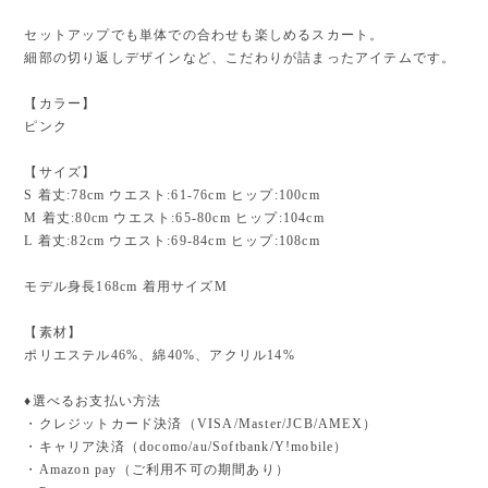
セットアップでも単体での合わせも楽しめるスカート。
細部の切り返しデザインなど、こだわりが詰まったアイテムです。
【カラー】
ピンク
【サイズ】
S 着丈:78cm ウエスト:61-76cm ヒップ:100cm
M 着丈:80cm ウエスト:65-80cm ヒップ:104cm
L 着丈:82cm ウエスト:69-84cm ヒップ:108cm
モデル身長168cm 着用サイズM
【素材】
ポリエステル46%、綿40%、アクリル14%
♦︎選べるお支払い方法
・クレジットカード決済（VISA/Master/JCB/AMEX）
・キャリア決済（docomo/au/Softbank/Y!mobile）
・Amazon pay（ご利用不可の期間あり）