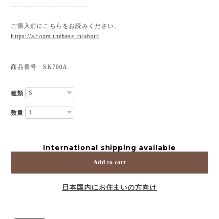
————————————
ご購入前にこちらをお読みください。
https://alroom.thebase.in/about
商品番号 SK700A
種類
数量
International shipping available
Add to cart
日本国内にお住まいの方向け