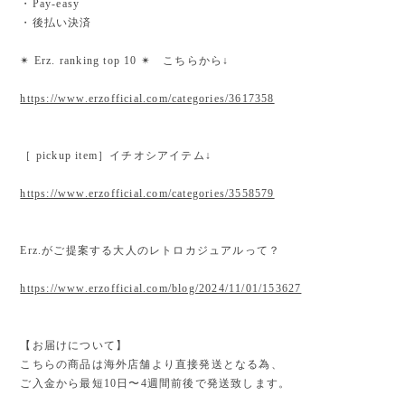
・Pay-easy
・後払い決済
✴︎ Erz. ranking top 10 ✴︎ こちらから↓
https://www.erzofficial.com/categories/3617358
［ pickup item］イチオシアイテム↓
https://www.erzofficial.com/categories/3558579
Erz.がご提案する大人のレトロカジュアルって？
https://www.erzofficial.com/blog/2024/11/01/153627
【お届けについて】
こちらの商品は海外店舗より直接発送となる為、
ご入金から最短10日〜4週間前後で発送致します。