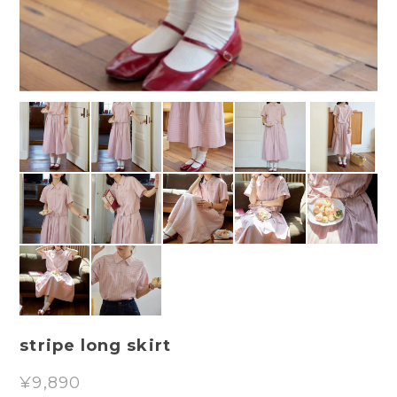
stripe long skirt
¥9,890