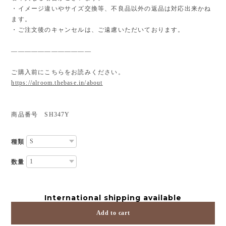
・イメージ違いやサイズ交換等、不良品以外の返品は対応出来かね
ます。
・ご注文後のキャンセルは、ご遠慮いただいております。
————————————
ご購入前にこちらをお読みください。
https://alroom.thebase.in/about
商品番号 SH347Y
種類
数量
International shipping available
Add to cart