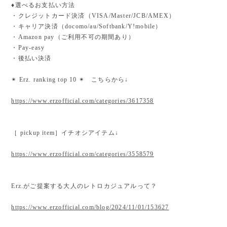
♦︎選べるお支払い方法
・クレジットカード決済（VISA/Master/JCB/AMEX）
・キャリア決済（docomo/au/Softbank/Y!mobile）
・Amazon pay（ご利用不可の期間あり）
・Pay-easy
・後払い決済
✴︎ Erz. ranking top 10 ✴︎ こちらから↓
https://www.erzofficial.com/categories/3617358
［ pickup item］イチオシアイテム↓
https://www.erzofficial.com/categories/3558579
Erz.がご提案する大人のレトロカジュアルって？
https://www.erzofficial.com/blog/2024/11/01/153627