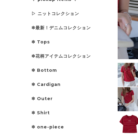
▷ ニットコレクション
❇︎最新！デニムコレクション
❇︎ Tops
❇︎花柄アイテムコレクション
❇︎ Bottom
❇︎ Cardigan
❇︎ Outer
❇︎ Shirt
❇︎ one-piece