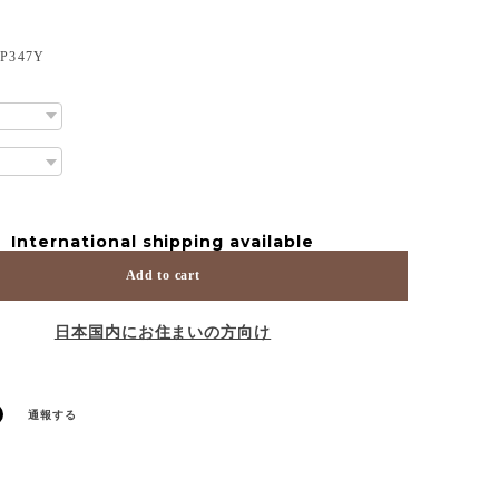
347Y
International shipping available
Add to cart
日本国内にお住まいの方向け
通報する