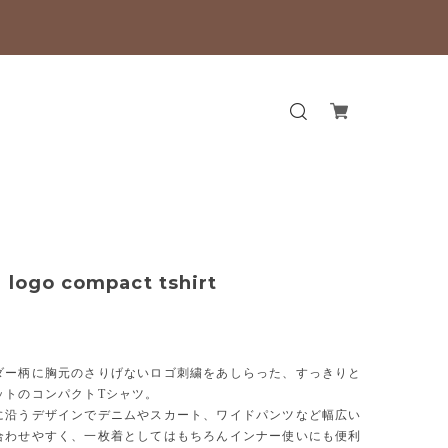
d logo compact tshirt
ダー柄に胸元のさりげないロゴ刺繍をあしらった、すっきりと
ットのコンパクトTシャツ。
に沿うデザインでデニムやスカート、ワイドパンツなど幅広い
合わせやすく、一枚着としてはもちろんインナー使いにも便利