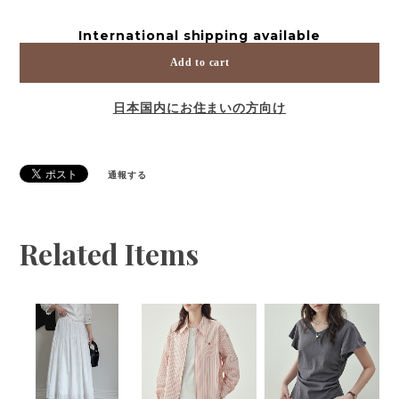
International shipping available
Add to cart
日本国内にお住まいの方向け
通報する
Related Items