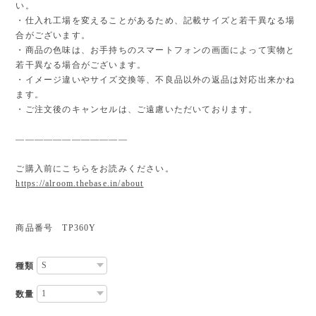
い。
・仕入れ工場を変えることがあるため、記載サイズと若干異なる場
合がございます。
・商品の色味は、お手持ちのスマートフォンの画面によって実物と
若干異なる場合がございます。
・イメージ違いやサイズ交換等、不良品以外の返品は対応出来かね
ます。
・ご注文後のキャンセルは、ご遠慮いただいております。
————————————
ご購入前にこちらをお読みください。
https://alroom.thebase.in/about
商品番号 TP360Y
種類
数量