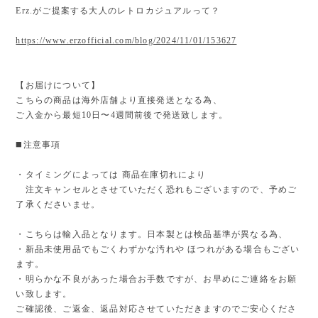
Erz.がご提案する大人のレトロカジュアルって？
https://www.erzofficial.com/blog/2024/11/01/153627
【お届けについて】
こちらの商品は海外店舗より直接発送となる為、
ご入金から最短10日〜4週間前後で発送致します。
◼️注意事項
・タイミングによっては 商品在庫切れにより
注文キャンセルとさせていただく恐れもございますので、予めご
了承くださいませ。
・こちらは輸入品となります。日本製とは検品基準が異なる為、
・新品未使用品でもごくわずかな汚れや ほつれがある場合もござい
ます。
・明らかな不良があった場合お手数ですが、お早めにご連絡をお願
い致します。
ご確認後、ご返金、返品対応させていただきますのでご安心くださ