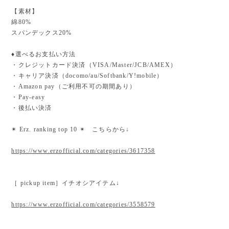
【素材】
綿80%
スパンデックス20%
♦︎選べるお支払い方法
・クレジットカード決済（VISA/Master/JCB/AMEX）
・キャリア決済（docomo/au/Softbank/Y!mobile）
・Amazon pay（ご利用不可の期間あり）
・Pay-easy
・後払い決済
✴︎ Erz. ranking top 10 ✴︎ こちらから↓
https://www.erzofficial.com/categories/3617358
［ pickup item］イチオシアイテム↓
https://www.erzofficial.com/categories/3558579