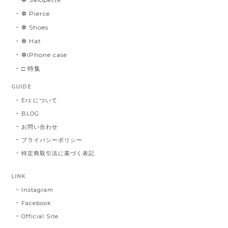
❇︎ Pierce
❇︎ Shoes
❇︎ Hat
❇︎iPhone case
□ 特集
GUIDE
Erz.について
BLOG
お問い合わせ
プライバシーポリシー
特定商取引法に基づく表記
LINK
Instagram
Facebook
Official Site