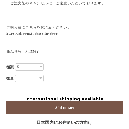
・ご注文後のキャンセルは、ご遠慮いただいております。
————————————
ご購入前にこちらをお読みください。
https://alroom.thebase.in/about
商品番号 PT336Y
種類
数量
International shipping available
Add to cart
日本国内にお住まいの方向け