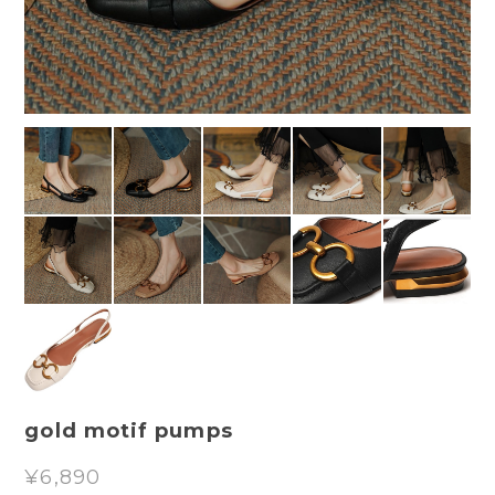
gold motif pumps
¥6,890