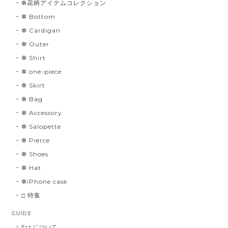
❇︎花柄アイテムコレクション
❇︎ Bottom
❇︎ Cardigan
❇︎ Outer
❇︎ Shirt
❇︎ one-piece
❇︎ Skirt
❇︎ Bag
❇︎ Accessory
❇︎ Salopette
❇︎ Pierce
❇︎ Shoes
❇︎ Hat
❇︎iPhone case
□ 特集
GUIDE
Erz.について