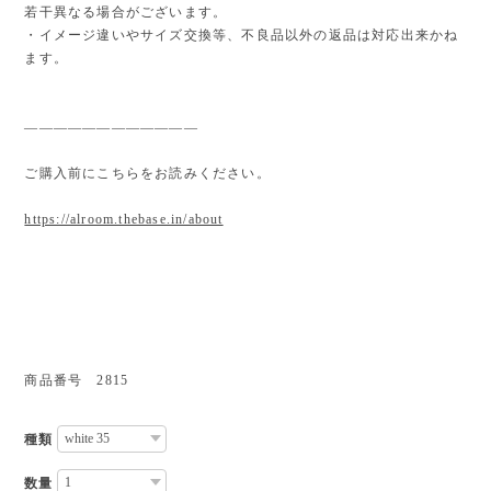
若干異なる場合がございます。
・イメージ違いやサイズ交換等、不良品以外の返品は対応出来かね
ます。
————————————
ご購入前にこちらをお読みください。
https://alroom.thebase.in/about
商品番号 2815
種類
数量