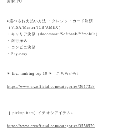
素材:PU
♦︎選べるお支払い方法 ・クレジットカード決済
（VISA/Master/JCB/AMEX）
・キャリア決済（docomo/au/Softbank/Y!mobile）
・銀行振込
・コンビニ決済
・Pay-easy
✴︎ Erz. ranking top 10 ✴︎ こちらから↓
https://www.erzofficial.com/categories/3617358
［ pickup item］イチオシアイテム↓
https://www.erzofficial.com/categories/3558579