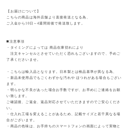
【お届けについて】
こちらの商品は海外店舗より直接発送となる為、
ご入金から10日～4週間前後で発送致します。
◼️注意事項
・タイミングによっては 商品在庫切れにより
注文キャンセルとさせていただく恐れもございますので、予めご
了承くださいませ。
・こちらは輸入品となります。日本製とは検品基準が異なる為、
・新品未使用品でもごくわずかな汚れや ほつれがある場合もござい
ます。
・明らかな不良があった場合お手数ですが、お早めにご連絡をお願
い致します。
ご確認後、ご返金、返品対応させていただきますのでご安心くださ
い。
・仕入れ工場を変えることがあるため、記載サイズと若干異なる場
合がございます。
・商品の色味は、お手持ちのスマートフォンの画面によって実物と