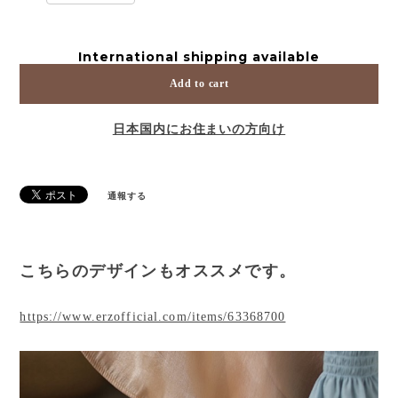
International shipping available
Add to cart
日本国内にお住まいの方向け
通報する
こちらのデザインもオススメです。
https://www.erzofficial.com/items/63368700