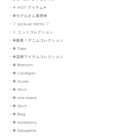
✴︎ HOT アイテム✴︎
❇︎モデルさん着用❇︎
▽ pickup items ▽
▷ ニットコレクション
❇︎最新！デニムコレクション
❇︎ Tops
❇︎花柄アイテムコレクション
❇︎ Bottom
❇︎ Cardigan
❇︎ Outer
❇︎ Shirt
❇︎ one-piece
❇︎ Skirt
❇︎ Bag
❇︎ Accessory
❇︎ Salopette