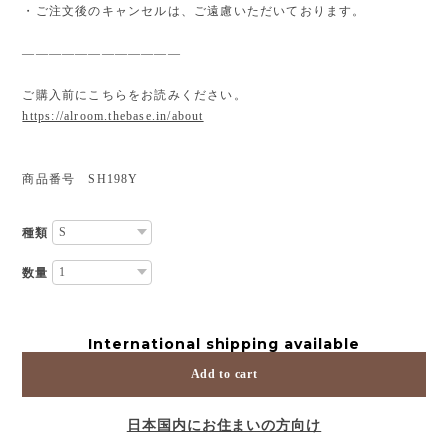
・ご注文後のキャンセルは、ご遠慮いただいております。
————————————
ご購入前にこちらをお読みください。
https://alroom.thebase.in/about
商品番号 SH198Y
種類
数量
International shipping available
Add to cart
日本国内にお住まいの方向け