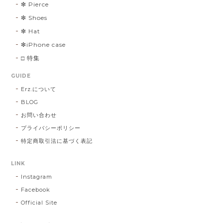
❇︎ Pierce
❇︎ Shoes
❇︎ Hat
❇︎iPhone case
□ 特集
GUIDE
Erz.について
BLOG
お問い合わせ
プライバシーポリシー
特定商取引法に基づく表記
LINK
Instagram
Facebook
Official Site