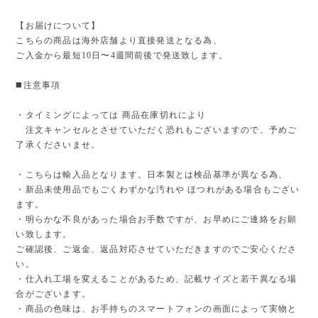
【お届けについて】
こちらの商品は海外店舗より直接発送となる為、
ご入金から最短10日〜4週間前後で発送致します。
◼️注意事項
・タイミングによっては 商品在庫切れにより
注文キャンセルとさせていただく恐れもございますので、予めご
了承くださいませ。
・こちらは輸入品となります。日本製とは検品基準が異なる為、
・新品未使用品でもごくわずかな汚れや ほつれがある場合もござい
ます。
・明らかな不良があった場合お手数ですが、お早めにご連絡をお願
い致します。
ご確認後、ご返金、返品対応させていただきますのでご安心くださ
い。
・仕入れ工場を変えることがあるため、記載サイズと若干異なる場
合がございます。
・商品の色味は、お手持ちのスマートフォンの画面によって実物と