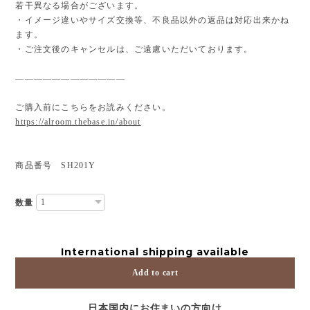
若干異なる場合がございます。
・イメージ違いやサイズ交換等、不良品以外の返品は対応出来かね
ます。
・ご注文後のキャンセルは、ご遠慮いただいております。
————————————
ご購入前にこちらをお読みください。
https://alroom.thebase.in/about
商品番号 SH201Y
数量
International shipping available
Add to cart
日本国内にお住まいの方向け