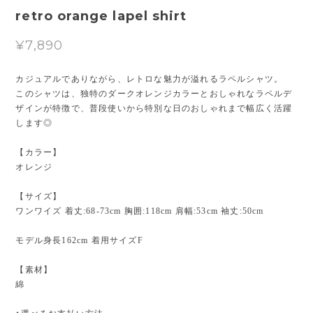
retro orange lapel shirt
¥7,890
カジュアルでありながら、レトロな魅力が溢れるラペルシャツ。
このシャツは、独特のダークオレンジカラーとおしゃれなラペルデ
ザインが特徴で、普段使いから特別な日のおしゃれまで幅広く活躍
します◎
【カラー】
オレンジ
【サイズ】
ワンワイズ 着丈:68-73cm 胸囲:118cm 肩幅:53cm 袖丈:50cm
モデル身長162cm 着用サイズF
【素材】
綿