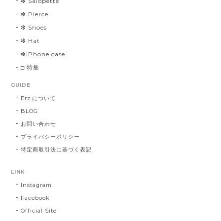
❇︎ Salopette
❇︎ Pierce
❇︎ Shoes
❇︎ Hat
❇︎iPhone case
□ 特集
GUIDE
Erz.について
BLOG
お問い合わせ
プライバシーポリシー
特定商取引法に基づく表記
LINK
Instagram
Facebook
Official Site