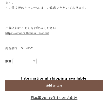
ます。
・ご注文後のキャンセルは、ご遠慮いただいております。
————————————
ご購入前にこちらをお読みください。
https://alroom.thebase.in/about
商品番号 SH205Y
数量
International shipping available
Add to cart
日本国内にお住まいの方向け