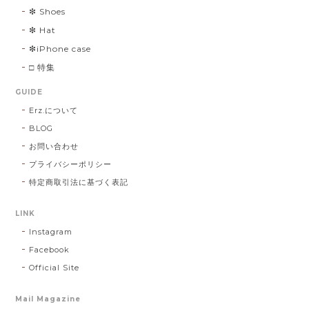
❇︎ Shoes
❇︎ Hat
❇︎iPhone case
□ 特集
GUIDE
Erz.について
BLOG
お問い合わせ
プライバシーポリシー
特定商取引法に基づく表記
LINK
Instagram
Facebook
Official Site
Mail Magazine