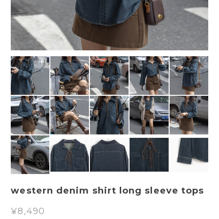
western denim shirt long sleeve tops
¥8,490