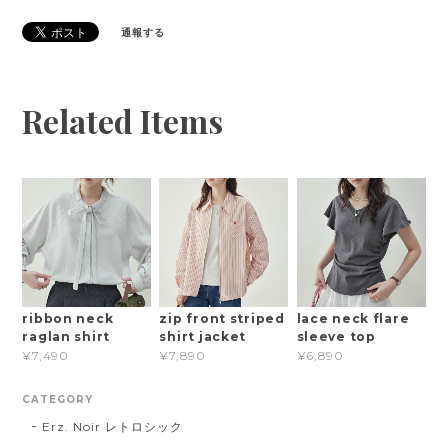
通報する
Related Items
ribbon neck
zip front striped
lace neck flare
raglan shirt
shirt jacket
sleeve top
¥7,490
¥7,890
¥6,890
CATEGORY
Erz. Noir レトロシック