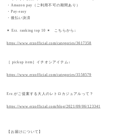
・Amazon pay（ご利用不可の期間あり）
・Pay-easy
・後払い決済
✴︎ Erz. ranking top 10 ✴︎ こちらから↓
https://www.erzofficial.com/categories/3617358
［ pickup item］イチオシアイテム↓
https://www.erzofficial.com/categories/3558579
Erz.がご提案する大人のレトロカジュアルって？
https://www.erzofficial.com/blog/2021/09/06/123341
【お届けについて】