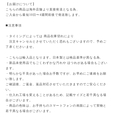
【お届けについて】
こちらの商品は海外店舗より直接発送となる為、
ご入金から最短10日〜4週間前後で発送致します。
◼️注意事項
・タイミングによっては 商品在庫切れにより
注文キャンセルとさせていただく恐れもございますので、予めご
了承くださいませ。
・こちらは輸入品となります。日本製とは検品基準が異なる為、
・新品未使用品でもごくわずかな汚れや ほつれがある場合もござい
ます。
・明らかな不良があった場合お手数ですが、お早めにご連絡をお願
い致します。
ご確認後、ご返金、返品対応させていただきますのでご安心くださ
い。
・仕入れ工場を変えることがあるため、記載サイズと若干異なる場
合がございます。
・商品の色味は、お手持ちのスマートフォンの画面によって実物と
若干異なる場合がございます。