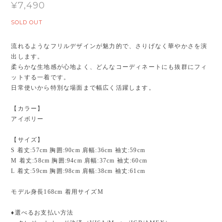
¥7,490
SOLD OUT
流れるようなフリルデザインが魅力的で、さりげなく華やかさを演
出します。
柔らかな生地感が心地よく、どんなコーディネートにも抜群にフィ
ットする一着です。
日常使いから特別な場面まで幅広く活躍します。
【カラー】
アイボリー
【サイズ】
S 着丈:57cm 胸囲:90cm 肩幅:36cm 袖丈:59cm
M 着丈:58cm 胸囲:94cm 肩幅:37cm 袖丈:60cm
L 着丈:59cm 胸囲:98cm 肩幅:38cm 袖丈:61cm
モデル身長168cm 着用サイズM
♦︎選べるお支払い方法