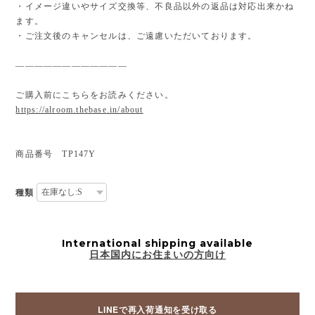
・イメージ違いやサイズ交換等、不良品以外の返品は対応出来かね
ます。
・ご注文後のキャンセルは、ご遠慮いただいております。
————————————
ご購入前にこちらをお読みください。
https://alroom.thebase.in/about
商品番号 TP147Y
種類
International shipping available
日本国内にお住まいの方向け
LINEで再入荷通知を受け取る