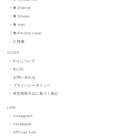
❇︎ Pierce
❇︎ Shoes
❇︎ Hat
❇︎iPhone case
□ 特集
GUIDE
Erz.について
BLOG
お問い合わせ
プライバシーポリシー
特定商取引法に基づく表記
LINK
Instagram
Facebook
Official Site