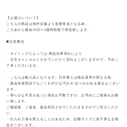
【お届けについて】
こちらの商品は海外店舗より直接発送となる為、
ご入金から最短10日〜4週間前後で発送致します。
◼️注意事項
・タイミングによっては 商品在庫切れにより
注文キャンセルとさせていただく恐れもございますので、予めご
了承くださいませ。
・こちらは輸入品となります。日本製とは検品基準が異なる為、
・新品未使用品でもごくわずかな汚れや ほつれがある場合もござい
ます。
・明らかな不良があった場合お手数ですが、お早めにご連絡をお願
い致します。
ご確認後、ご返金、返品対応させていただきますのでご安心くださ
い。
・仕入れ工場を変えることがあるため、記載サイズと若干異なる場
合がございます。