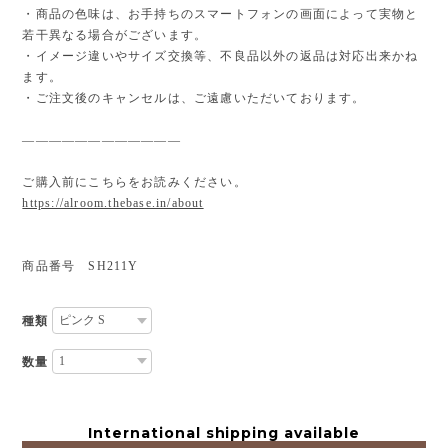
・商品の色味は、お手持ちのスマートフォンの画面によって実物と
若干異なる場合がございます。
・イメージ違いやサイズ交換等、不良品以外の返品は対応出来かね
ます。
・ご注文後のキャンセルは、ご遠慮いただいております。
————————————
ご購入前にこちらをお読みください。
https://alroom.thebase.in/about
商品番号 SH211Y
種類
数量
International shipping available