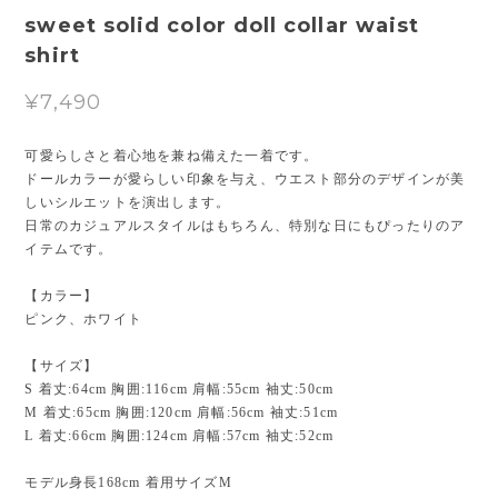
sweet solid color doll collar waist
shirt
¥7,490
可愛らしさと着心地を兼ね備えた一着です。
ドールカラーが愛らしい印象を与え、ウエスト部分のデザインが美
しいシルエットを演出します。
日常のカジュアルスタイルはもちろん、特別な日にもぴったりのア
イテムです。
【カラー】
ピンク、ホワイト
【サイズ】
S 着丈:64cm 胸囲:116cm 肩幅:55cm 袖丈:50cm
M 着丈:65cm 胸囲:120cm 肩幅:56cm 袖丈:51cm
L 着丈:66cm 胸囲:124cm 肩幅:57cm 袖丈:52cm
モデル身長168cm 着用サイズM