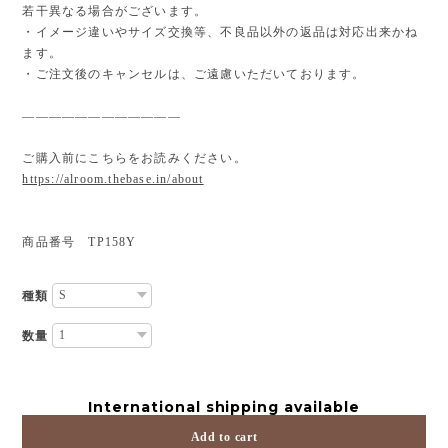
若干異なる場合がございます。
・イメージ違いやサイズ交換等、不良品以外の返品は対応出来かね
ます。
・ご注文後のキャンセルは、ご遠慮いただいております。
————————————
ご購入前にこちらをお読みください。
https://alroom.thebase.in/about
商品番号 TP158Y
種類
数量
International shipping available
Add to cart