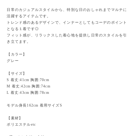
日常のカジュアルスタイルから、特別な日のおしゃれまでマルチに
活躍するアイテムです。
トレンド感のあるデザインで、インナーとしてもコーデのポイント
となる１着です◎
フィット感が、リラックスした着心地を提供し日常のスタイルを引
き立てます。
【カラー】
グレー
【サイズ】
S 着丈:41cm 胸囲:70cm
M 着丈:42cm 胸囲:74cm
L 着丈:43cm 胸囲:78cm
モデル身長162cm 着用サイズS
【素材】
ポリエステルetc