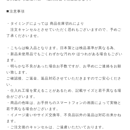
◼️注意事項
・タイミングによっては 商品在庫切れにより
注文キャンセルとさせていただく恐れもございますので、予めご
了承くださいませ。
・こちらは輸入品となります。日本製とは検品基準が異なる為、
・新品未使用品でもごくわずかな汚れや ほつれがある場合もござい
ます。
・明らかな不良があった場合お手数ですが、お早めにご連絡をお願
い致します。
ご確認後、ご返金、返品対応させていただきますのでご安心くださ
い。
・仕入れ工場を変えることがあるため、記載サイズと若干異なる場
合がございます。
・商品の色味は、お手持ちのスマートフォンの画面によって実物と
若干異なる場合がございます。
・イメージ違いやサイズ交換等、不良品以外の返品は対応出来かね
ます。
・ご注文後のキャンセルは、ご遠慮いただいております。