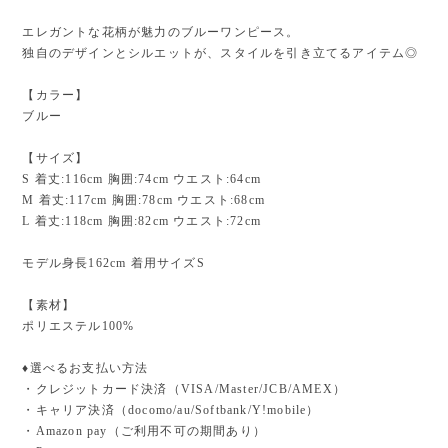
エレガントな花柄が魅力のブルーワンピース。
独自のデザインとシルエットが、スタイルを引き立てるアイテム◎
【カラー】
ブルー
【サイズ】
S 着丈:116cm 胸囲:74cm ウエスト:64cm
M 着丈:117cm 胸囲:78cm ウエスト:68cm
L 着丈:118cm 胸囲:82cm ウエスト:72cm
モデル身長162cm 着用サイズS
【素材】
ポリエステル100%
♦︎選べるお支払い方法
・クレジットカード決済（VISA/Master/JCB/AMEX）
・キャリア決済（docomo/au/Softbank/Y!mobile）
・Amazon pay（ご利用不可の期間あり）