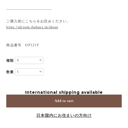
————————————
ご購入前にこちらをお読みください。
https://alroom.thebase.in/about
商品番号 OP121Y
種類
数量
International shipping available
Add to cart
日本国内にお住まいの方向け