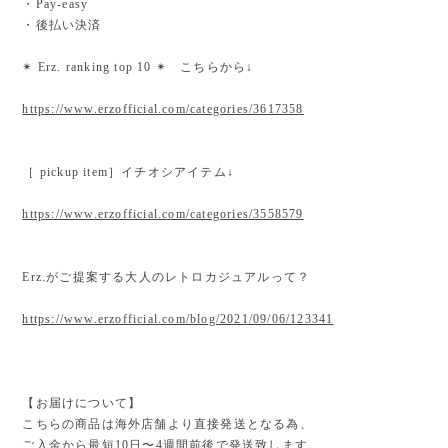
・Pay-easy
・後払い決済
✴︎ Erz. ranking top 10 ✴︎ こちらから↓
https://www.erzofficial.com/categories/3617358
［ pickup item］イチオシアイテム↓
https://www.erzofficial.com/categories/3558579
Erz.がご提案する大人のレトロカジュアルって？
https://www.erzofficial.com/blog/2021/09/06/123341
【お届けについて】
こちらの商品は海外店舗より直接発送となる為、
ご入金から最短10日〜4週間前後で発送致します。