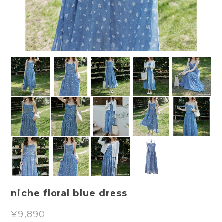
niche floral blue dress
¥9,890