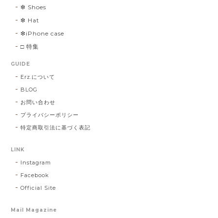
❇︎ Shoes
❇︎ Hat
❇︎iPhone case
□ 特集
GUIDE
Erz.について
BLOG
お問い合わせ
プライバシーポリシー
特定商取引法に基づく表記
LINK
Instagram
Facebook
Official Site
Mail Magazine