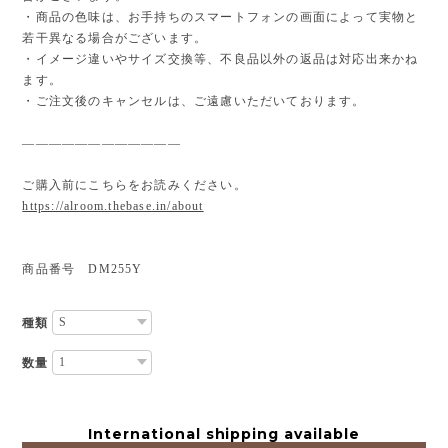
・商品の色味は、お手持ちのスマートフォンの画面によって実物と
若干異なる場合がございます。
・イメージ違いやサイズ交換等、不良品以外の返品は対応出来かね
ます。
・ご注文後のキャンセルは、ご遠慮いただいております。
————————————
ご購入前にこちらをお読みください。
https://alroom.thebase.in/about
商品番号 DM255Y
種類
数量
International shipping available