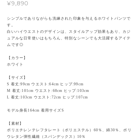
¥9,890
シンプルでありながらも洗練された印象を与えるホワイトパンツで
す。
白いハイウエストのデザインは、スタイルアップ効果もあり、カジ
ュアルな日常使いはもちろん、特別なシーンでも大活躍するアイテ
ムです◎
【カラー】
ホワイト
【サイズ】
S 着丈:99cm ウエスト:64cm ヒップ:99cm
M 着丈:101cm ウエスト:68cm ヒップ:103cm
L 着丈:103cm ウエスト:72cm ヒップ:107cm
モデル身長164cm 着用サイズS
【素材】
ポリエチレンテレフタレート（ポリエステル）60％、綿30％、ポリ
ウレタン弾性繊維（スパンデックス）10％