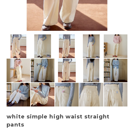
white simple high waist straight
pants