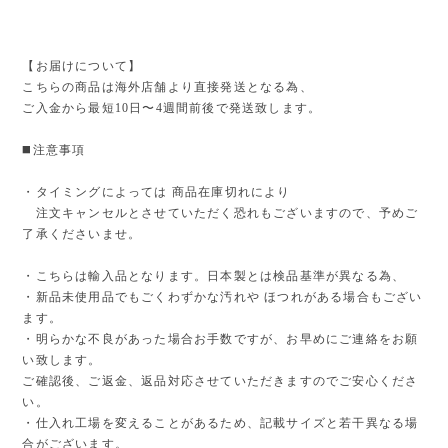
【お届けについて】
こちらの商品は海外店舗より直接発送となる為、
ご入金から最短10日〜4週間前後で発送致します。
◼️注意事項
・タイミングによっては 商品在庫切れにより
注文キャンセルとさせていただく恐れもございますので、予めご
了承くださいませ。
・こちらは輸入品となります。日本製とは検品基準が異なる為、
・新品未使用品でもごくわずかな汚れや ほつれがある場合もござい
ます。
・明らかな不良があった場合お手数ですが、お早めにご連絡をお願
い致します。
ご確認後、ご返金、返品対応させていただきますのでご安心くださ
い。
・仕入れ工場を変えることがあるため、記載サイズと若干異なる場
合がございます。