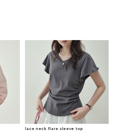
t
lace neck flare sleeve top