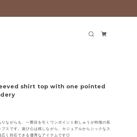
leeved shirt top with one pointed
idery
ありながらも、一際目を引くワンポイント刺しゅうが特徴の長
ップスです。遊び心は残しながら、カジュアルからシックなス
幅広く対応できる優秀なアイテムです◎