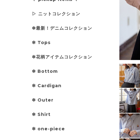
▷ ニットコレクション
❇︎最新！デニムコレクション
❇︎ Tops
❇︎花柄アイテムコレクション
❇︎ Bottom
❇︎ Cardigan
❇︎ Outer
❇︎ Shirt
❇︎ one-piece