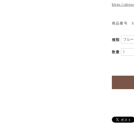
https://alro
商品番号 SH
種類
数量