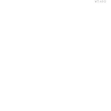
¥7,490