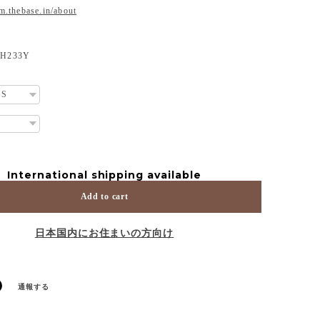
om.thebase.in/about
233Y
International shipping available
Add to cart
日本国内にお住まいの方向け
通報する