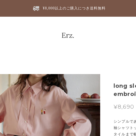
¥8,000以上のご購入につき送料無料
long s
embro
¥8,690
シンプルで
袖シャツト
タイルまで