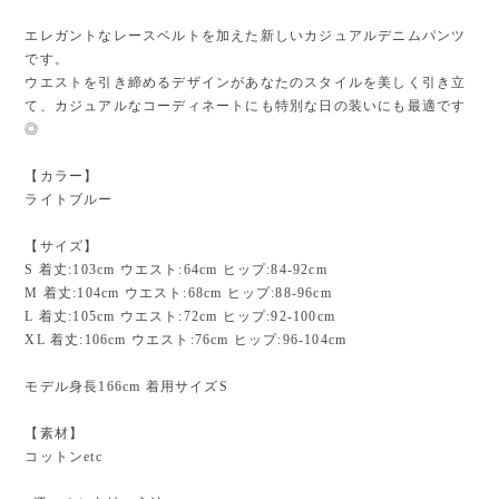
エレガントなレースベルトを加えた新しいカジュアルデニムパンツ
です。
ウエストを引き締めるデザインがあなたのスタイルを美しく引き立
て、カジュアルなコーディネートにも特別な日の装いにも最適です
◎
【カラー】
ライトブルー
【サイズ】
S 着丈:103cm ウエスト:64cm ヒップ:84-92cm
M 着丈:104cm ウエスト:68cm ヒップ:88-96cm
L 着丈:105cm ウエスト:72cm ヒップ:92-100cm
XL 着丈:106cm ウエスト:76cm ヒップ:96-104cm
モデル身長166cm 着用サイズS
【素材】
コットンetc