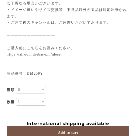
若干異なる場合がございます。
・イメージ違いやサイズ交換等、不良品以外の返品は対応出来かね
ます。
・ご注文後のキャンセルは、ご遠慮いただいております。
————————————
ご購入前にこちらをお読みください。
https://alroom.thebase.in/about
商品番号 DM259Y
種類
数量
International shipping available
Add to cart