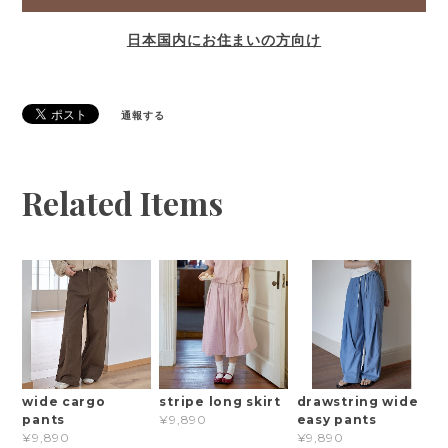
日本国内にお住まいの方向け
通報する
Related Items
wide cargo
stripe long skirt
drawstring wide
pants
easy pants
¥9,890
¥9,890
¥9,890