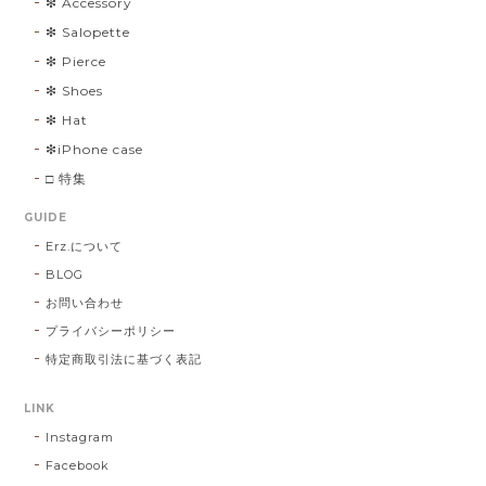
❇︎ Accessory
❇︎ Salopette
❇︎ Pierce
❇︎ Shoes
❇︎ Hat
❇︎iPhone case
□ 特集
GUIDE
Erz.について
BLOG
お問い合わせ
プライバシーポリシー
特定商取引法に基づく表記
LINK
Instagram
Facebook