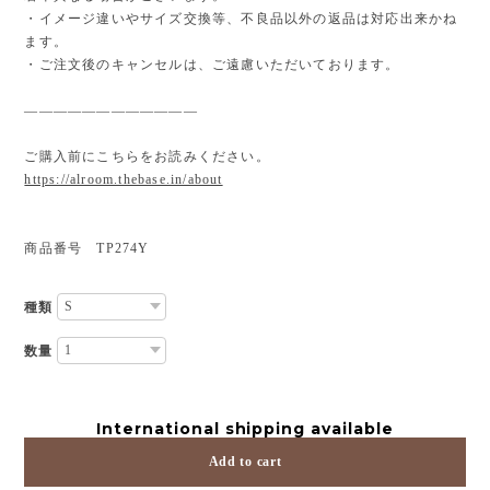
・イメージ違いやサイズ交換等、不良品以外の返品は対応出来かね
ます。
・ご注文後のキャンセルは、ご遠慮いただいております。
————————————
ご購入前にこちらをお読みください。
https://alroom.thebase.in/about
商品番号 TP274Y
種類
数量
International shipping available
Add to cart