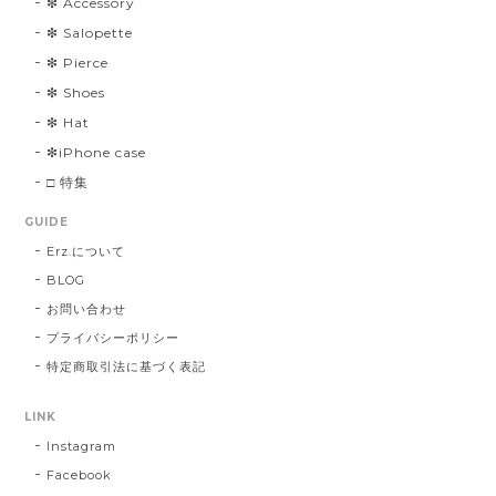
❇︎ Accessory
❇︎ Salopette
❇︎ Pierce
❇︎ Shoes
❇︎ Hat
❇︎iPhone case
□ 特集
GUIDE
Erz.について
BLOG
お問い合わせ
プライバシーポリシー
特定商取引法に基づく表記
LINK
Instagram
Facebook