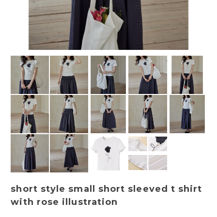
short style small short sleeved t shirt
with rose illustration