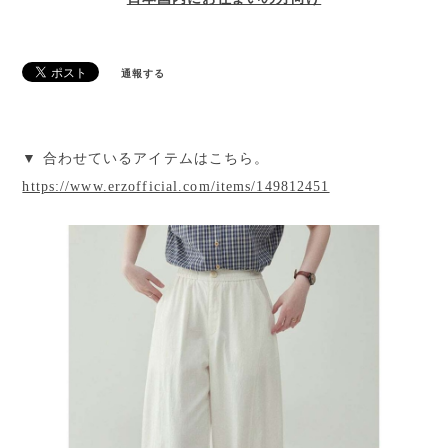
通報する
▼ 合わせているアイテムはこちら。
https://www.erzofficial.com/items/149812451