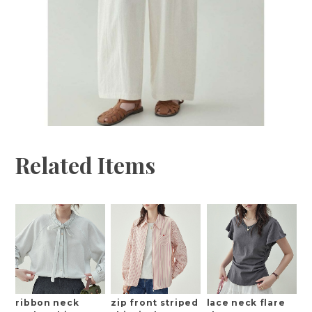
Related Items
ribbon neck
zip front striped
lace neck flare