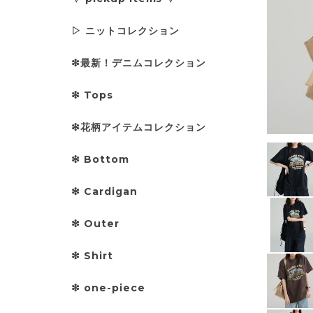
▷ ニットコレクション
❇︎最新！デニムコレクション
❇︎ Tops
❇︎花柄アイテムコレクション
❇︎ Bottom
❇︎ Cardigan
❇︎ Outer
❇︎ Shirt
❇︎ one-piece