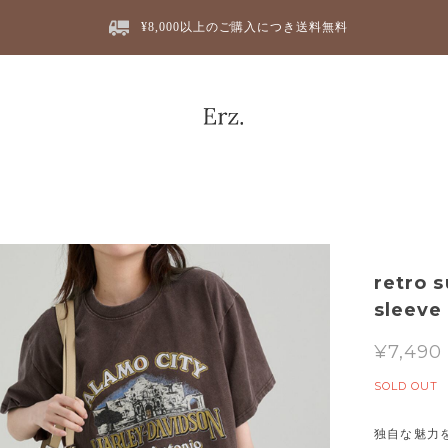
¥8,000以上のご購入につき送料無料
retro 
sleeve 
¥7,490
SOLD OUT
独自な魅力