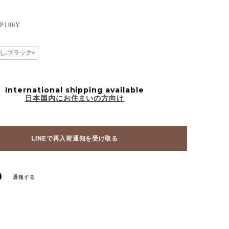
196Y
International shipping available
日本国内にお住まいの方向け
LINEで再入荷通知を受け取る
通報する