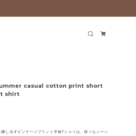
summer casual cotton print short
t shirt
を醸し出すビンテージプリント半袖Tシャツは、様々なシーン