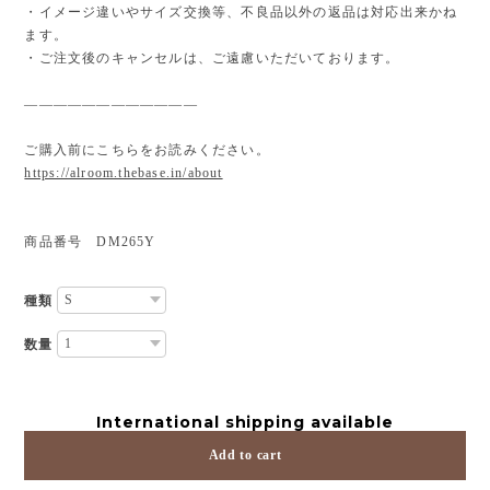
・イメージ違いやサイズ交換等、不良品以外の返品は対応出来かね
ます。
・ご注文後のキャンセルは、ご遠慮いただいております。
————————————
ご購入前にこちらをお読みください。
https://alroom.thebase.in/about
商品番号 DM265Y
種類
数量
International shipping available
Add to cart