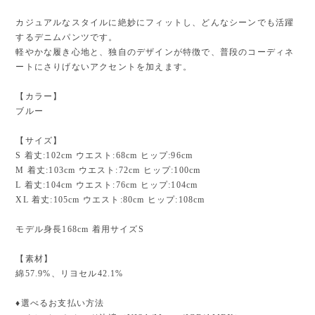
カジュアルなスタイルに絶妙にフィットし、どんなシーンでも活躍
するデニムパンツです。
軽やかな履き心地と、独自のデザインが特徴で、普段のコーディネ
ートにさりげないアクセントを加えます。
【カラー】
ブルー
【サイズ】
S 着丈:102cm ウエスト:68cm ヒップ:96cm
M 着丈:103cm ウエスト:72cm ヒップ:100cm
L 着丈:104cm ウエスト:76cm ヒップ:104cm
XL 着丈:105cm ウエスト:80cm ヒップ:108cm
モデル身長168cm 着用サイズS
【素材】
綿57.9%、リヨセル42.1%
♦︎選べるお支払い方法