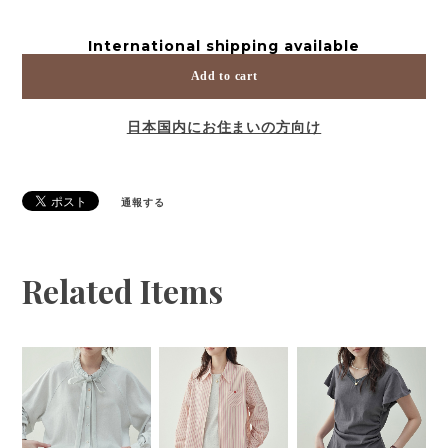
International shipping available
Add to cart
日本国内にお住まいの方向け
通報する
Related Items