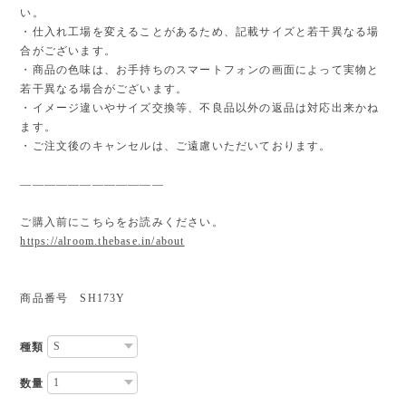
い。
・仕入れ工場を変えることがあるため、記載サイズと若干異なる場
合がございます。
・商品の色味は、お手持ちのスマートフォンの画面によって実物と
若干異なる場合がございます。
・イメージ違いやサイズ交換等、不良品以外の返品は対応出来かね
ます。
・ご注文後のキャンセルは、ご遠慮いただいております。
————————————
ご購入前にこちらをお読みください。
https://alroom.thebase.in/about
商品番号 SH173Y
種類
数量