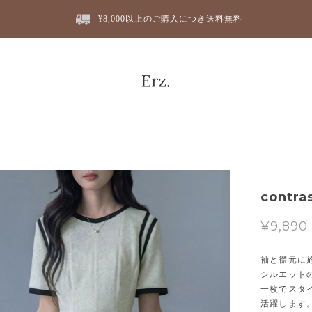
¥8,000以上のご購入につき送料無料
contras
¥9,890
袖と襟元に
シルエット
一枚でスタ
活躍します