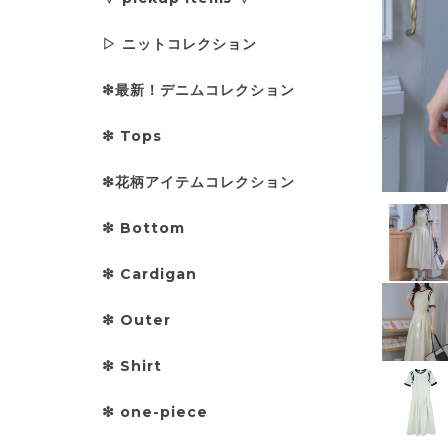
▷ ニットコレクション
❇︎最新！デニムコレクション
❇︎ Tops
❇︎花柄アイテムコレクション
❇︎ Bottom
❇︎ Cardigan
❇︎ Outer
❇︎ Shirt
❇︎ one-piece