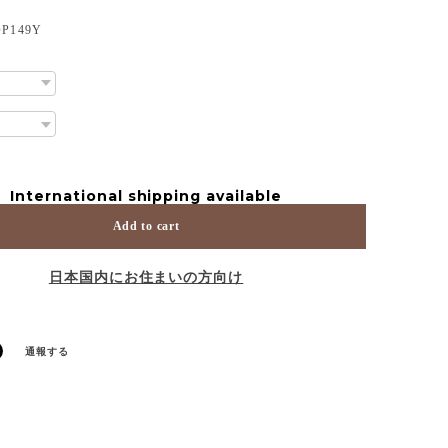
149Y
International shipping available
Add to cart
日本国内にお住まいの方向け
通報する