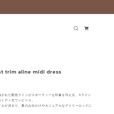
t trim aline midi dress
施された配色ラインがスポーティーな印象を与える、Aライン
のミディ丈ワンピース。
イルが決まり、夏のお出かけやカジュアルなデイリールックに
。