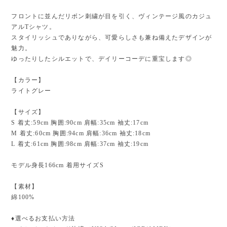
フロントに並んだリボン刺繍が目を引く、ヴィンテージ風のカジュ
アルTシャツ。
スタイリッシュでありながら、可愛らしさも兼ね備えたデザインが
魅力。
ゆったりしたシルエットで、デイリーコーデに重宝します◎
【カラー】
ライトグレー
【サイズ】
S 着丈:59cm 胸囲:90cm 肩幅:35cm 袖丈:17cm
M 着丈:60cm 胸囲:94cm 肩幅:36cm 袖丈:18cm
L 着丈:61cm 胸囲:98cm 肩幅:37cm 袖丈:19cm
モデル身長166cm 着用サイズS
【素材】
綿100%
♦︎選べるお支払い方法