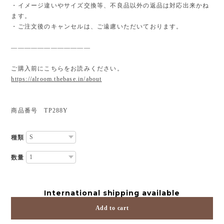
・イメージ違いやサイズ交換等、不良品以外の返品は対応出来かね
ます。
・ご注文後のキャンセルは、ご遠慮いただいております。
————————————
ご購入前にこちらをお読みください。
https://alroom.thebase.in/about
商品番号 TP288Y
種類
数量
International shipping available
Add to cart