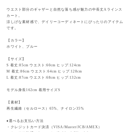
ウエスト部分のギャザーと自然な落ち感が魅力の中長丈Aラインス
カート。
涼しげな素材感で、デイリーコーディネートにぴったりのアイテム
です。
【カラー】
ホワイト、ブルー
【サイズ】
S 着丈:85cm ウエスト:60cm ヒップ:124cm
M 着丈:86cm ウエスト:64cm ヒップ:128cm
L 着丈:87cm ウエスト:68cm ヒップ:132cm
モデル身長162cm 着用サイズS
【素材】
再生繊維（セルロース）65%、ナイロン35%
♦︎選べるお支払い方法
・クレジットカード決済（VISA/Master/JCB/AMEX）