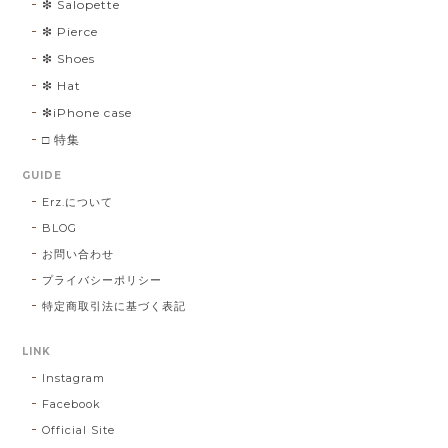
❇︎ Salopette
❇︎ Pierce
❇︎ Shoes
❇︎ Hat
❇︎iPhone case
□ 特集
GUIDE
Erz.について
BLOG
お問い合わせ
プライバシーポリシー
特定商取引法に基づく表記
LINK
Instagram
Facebook
Official Site