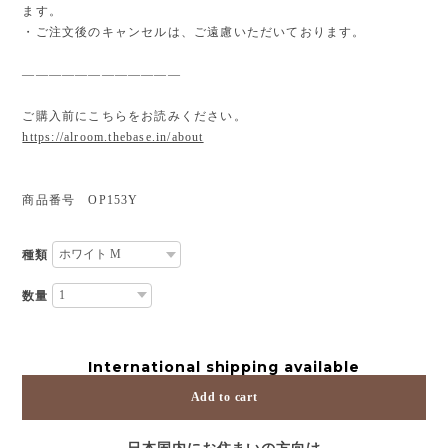
ます。
・ご注文後のキャンセルは、ご遠慮いただいております。
————————————
ご購入前にこちらをお読みください。
https://alroom.thebase.in/about
商品番号 OP153Y
種類
数量
International shipping available
Add to cart
日本国内にお住まいの方向け