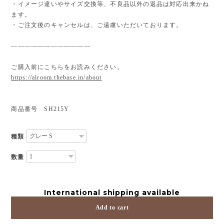
・イメージ違いやサイズ交換等、不良品以外の返品は対応出来かね
ます。
・ご注文後のキャンセルは、ご遠慮いただいております。
————————————
ご購入前にこちらをお読みください。
https://alroom.thebase.in/about
商品番号 SH215Y
種類
数量
International shipping available
Add to cart