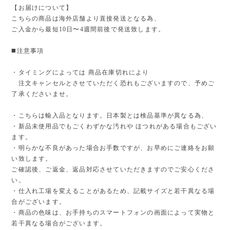
【お届けについて】
こちらの商品は海外店舗より直接発送となる為、
ご入金から最短10日〜4週間前後で発送致します。
◼️注意事項
・タイミングによっては 商品在庫切れにより
注文キャンセルとさせていただく恐れもございますので、予めご
了承くださいませ。
・こちらは輸入品となります。日本製とは検品基準が異なる為、
・新品未使用品でもごくわずかな汚れや ほつれがある場合もござい
ます。
・明らかな不良があった場合お手数ですが、お早めにご連絡をお願
い致します。
ご確認後、ご返金、返品対応させていただきますのでご安心くださ
い。
・仕入れ工場を変えることがあるため、記載サイズと若干異なる場
合がございます。
・商品の色味は、お手持ちのスマートフォンの画面によって実物と
若干異なる場合がございます。