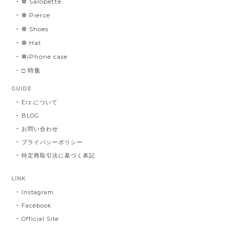
❇︎ Salopette
❇︎ Pierce
❇︎ Shoes
❇︎ Hat
❇︎iPhone case
□ 特集
GUIDE
Erz.について
BLOG
お問い合わせ
プライバシーポリシー
特定商取引法に基づく表記
LINK
Instagram
Facebook
Official Site