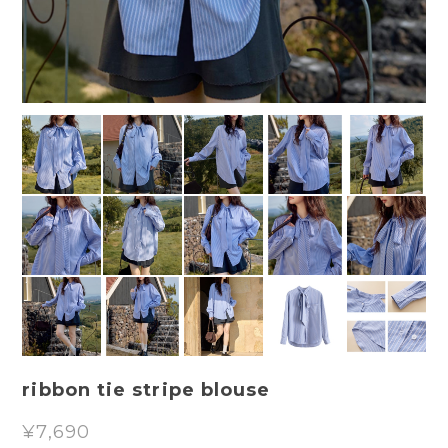
ribbon tie stripe blouse
¥7,690