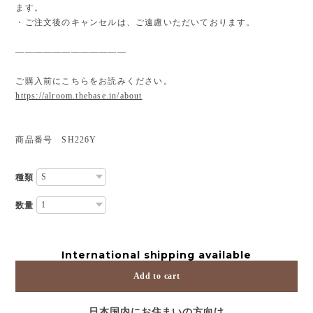
ます。
・ご注文後のキャンセルは、ご遠慮いただいております。
————————————
ご購入前にこちらをお読みください。
https://alroom.thebase.in/about
商品番号 SH226Y
種類
数量
International shipping available
Add to cart
日本国内にお住まいの方向け