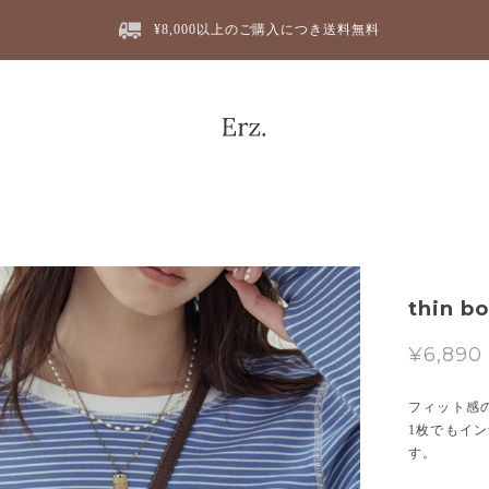
¥8,000以上のご購入につき送料無料
thin b
¥6,890
フィット感
1枚でもイ
す。