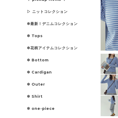
▷ ニットコレクション
❇︎最新！デニムコレクション
❇︎ Tops
❇︎花柄アイテムコレクション
❇︎ Bottom
❇︎ Cardigan
❇︎ Outer
❇︎ Shirt
❇︎ one-piece