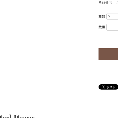
商品番号 TP
種類
数量
ted Items