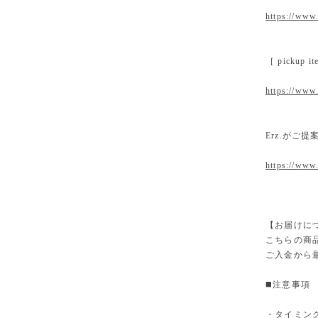
https://www.
［ pickup
https://www.
Erz.がご
https://www
【お届けに
こちらの商
ご入金から
◼️注意事項
・タイミン