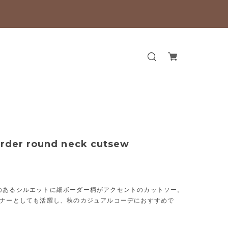
order round neck cutsew
のあるシルエットに細ボーダー柄がアクセントのカットソー。
ンナーとしても活躍し、秋のカジュアルコーデにおすすめで