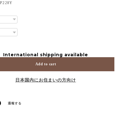
228Y
International shipping available
Add to cart
日本国内にお住まいの方向け
通報する