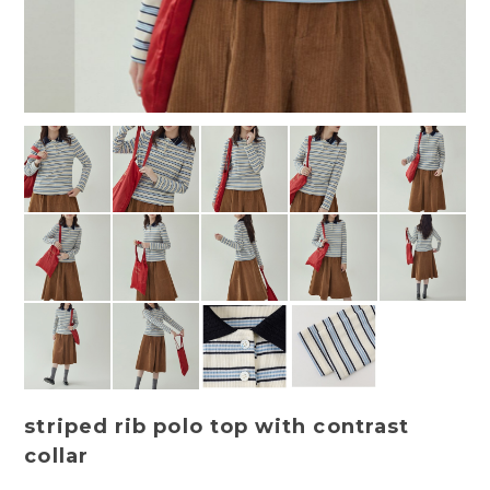
striped rib polo top with contrast
collar