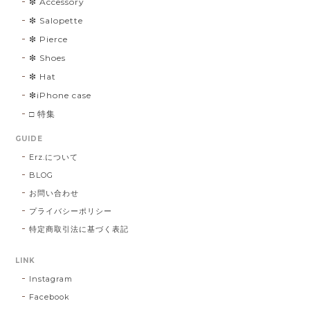
❇︎ Accessory
❇︎ Salopette
❇︎ Pierce
❇︎ Shoes
❇︎ Hat
❇︎iPhone case
□ 特集
GUIDE
Erz.について
BLOG
お問い合わせ
プライバシーポリシー
特定商取引法に基づく表記
LINK
Instagram
Facebook