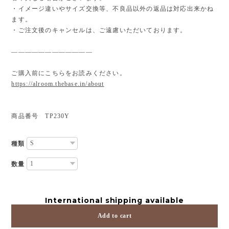
・イメージ違いやサイズ交換等、不良品以外の返品は対応出来かね
ます。
・ご注文後のキャンセルは、ご遠慮いただいております。
————————————
ご購入前にこちらをお読みください。
https://alroom.thebase.in/about
商品番号 TP230Y
種類
数量
International shipping available
Add to cart