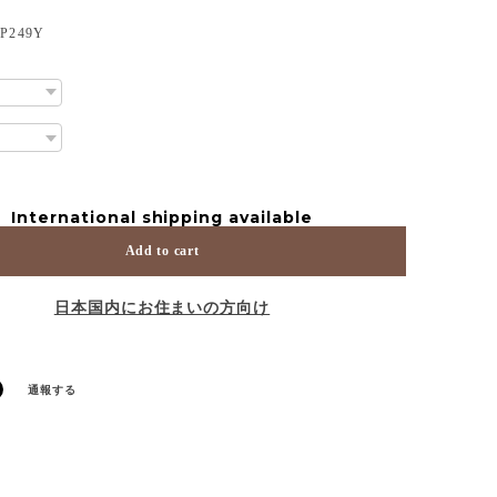
249Y
International shipping available
Add to cart
日本国内にお住まいの方向け
通報する