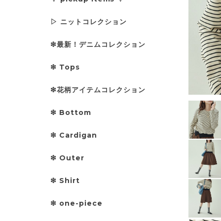
▷ ニットコレクション
❇︎最新！デニムコレクション
❇︎ Tops
❇︎花柄アイテムコレクション
❇︎ Bottom
❇︎ Cardigan
❇︎ Outer
❇︎ Shirt
❇︎ one-piece