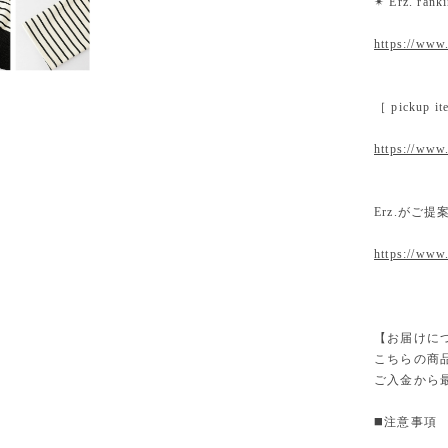
✴︎ Erz. ra
https://www.
［ pickup
https://www.
Erz.がご
https://www
【お届けに
こちらの商
ご入金から
◼️注意事項