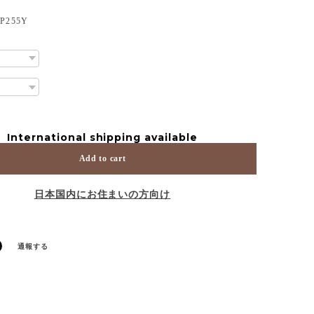
255Y
International shipping available
Add to cart
日本国内にお住まいの方向け
通報する