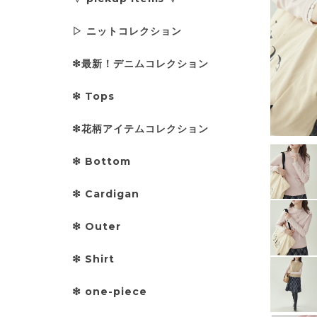
▷ ニットコレクション
❇︎最新！デニムコレクション
❇︎ Tops
❇︎花柄アイテムコレクション
❇︎ Bottom
❇︎ Cardigan
❇︎ Outer
❇︎ Shirt
❇︎ one-piece