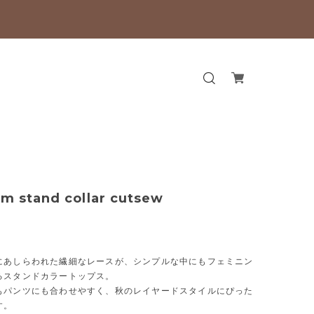
rim stand collar cutsew
にあしらわれた繊細なレースが、シンプルな中にもフェミニン
るスタンドカラートップス。
もパンツにも合わせやすく、秋のレイヤードスタイルにぴった
す。