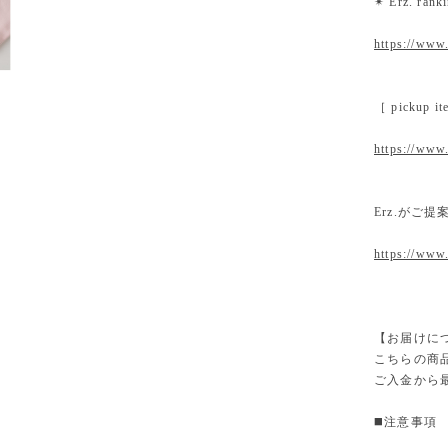
✴︎ Erz. ra
https://www.
［ pickup
https://www.
Erz.がご
https://www
【お届けに
こちらの商
ご入金から
◼️注意事項