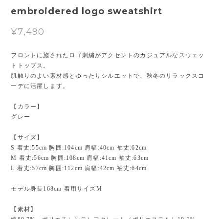
embroidered logo sweatshirt
¥7,490
フロントに施されたロゴ刺繍がアクセントのカジュアルなスウェッ
トトップス。
肌触りのよい素材感とゆったりシルエットで、秋冬のリラックスコ
ーデに活躍します。
【カラー】
グレー
【サイズ】
S 着丈:55cm 胸囲:104cm 肩幅:40cm 袖丈:62cm
M 着丈:56cm 胸囲:108cm 肩幅:41cm 袖丈:63cm
L 着丈:57cm 胸囲:112cm 肩幅:42cm 袖丈:64cm
モデル身長168cm 着用サイズM
【素材】