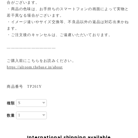
合がございます。
・商品の色味は、お手持ちのスマートフォンの画面によって実物と
若干異なる場合がございます。
・イメージ違いやサイズ交換等、不良品以外の返品は対応出来かね
ます。
・ご注文後のキャンセルは、ご遠慮いただいております。
————————————
ご購入前にこちらをお読みください。
https://alroom.thebase.in/about
商品番号 TP261Y
種類
数量
International shipping available