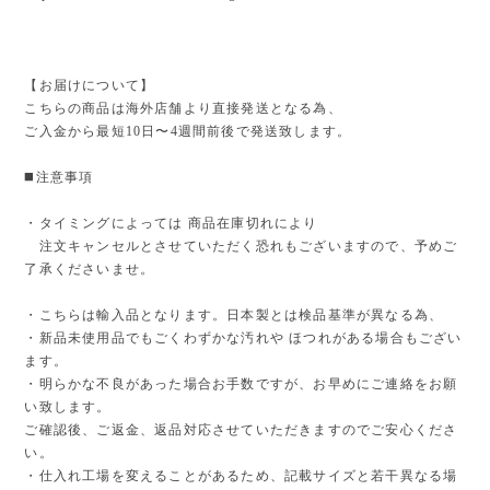
【お届けについて】
こちらの商品は海外店舗より直接発送となる為、
ご入金から最短10日〜4週間前後で発送致します。
◼️注意事項
・タイミングによっては 商品在庫切れにより
注文キャンセルとさせていただく恐れもございますので、予めご
了承くださいませ。
・こちらは輸入品となります。日本製とは検品基準が異なる為、
・新品未使用品でもごくわずかな汚れや ほつれがある場合もござい
ます。
・明らかな不良があった場合お手数ですが、お早めにご連絡をお願
い致します。
ご確認後、ご返金、返品対応させていただきますのでご安心くださ
い。
・仕入れ工場を変えることがあるため、記載サイズと若干異なる場