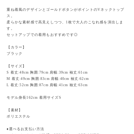
重ね着風のデザインとゴールドボタンがポイントのVネックトップ
ス。
柔らかな素材感で高見えしつつ、1枚で大人のこなれ感を演出しま
す。
セットアップでの着用もおすすめです◎
【カラー】
ブラック
【サイズ】
S 着丈:48cm 胸囲:79cm 肩幅:39cm 袖丈:61cm
M 着丈:49cm 胸囲:83cm 肩幅:40cm 袖丈:62cm
L 着丈:52cm 胸囲:87cm 肩幅:41cm 袖丈:63cm
モデル身長162cm 着用サイズS
【素材】
ポリエステル
♦︎選べるお支払い方法