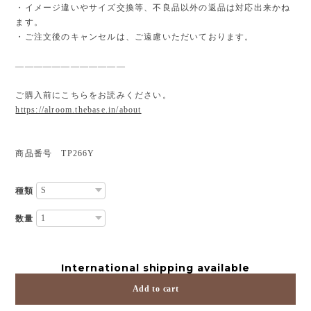
・イメージ違いやサイズ交換等、不良品以外の返品は対応出来かね
ます。
・ご注文後のキャンセルは、ご遠慮いただいております。
————————————
ご購入前にこちらをお読みください。
https://alroom.thebase.in/about
商品番号 TP266Y
種類
数量
International shipping available
Add to cart