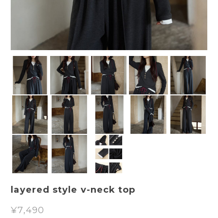
layered style v-neck top
¥7,490