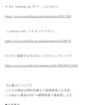
✴︎ Erz. ranking top 10 ✴︎ こちらから↓
https://www.erzofficial.com/categories/3617358
［ pickup item］イチオシアイテム↓
https://www.erzofficial.com/categories/3558579
Erz.がご提案する大人のレトロカジュアルって？
https://www.erzofficial.com/blog/2021/09/06/123341
【お届けについて】
こちらの商品は海外店舗より直接発送となる為、
ご入金から最短10日〜4週間前後で発送致します。
◼️注意事項