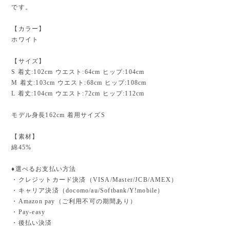
です。
【カラー】
ホワイト
【サイズ】
S 着丈:102cm ウエスト:64cm ヒップ:104cm
M 着丈:103cm ウエスト:68cm ヒップ:108cm
L 着丈:104cm ウエスト:72cm ヒップ:112cm
モデル身長162cm 着用サイズS
【素材】
綿45%
♦︎選べるお支払い方法
・クレジットカード決済（VISA/Master/JCB/AMEX）
・キャリア決済（docomo/au/Softbank/Y!mobile）
・Amazon pay（ご利用不可の期間あり）
・Pay-easy
・後払い決済