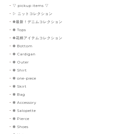
▽ pickup items ▽
▷ ニットコレクション
❇︎最新！デニムコレクション
❇︎ Tops
❇︎花柄アイテムコレクション
❇︎ Bottom
❇︎ Cardigan
❇︎ Outer
❇︎ Shirt
❇︎ one-piece
❇︎ Skirt
❇︎ Bag
❇︎ Accessory
❇︎ Salopette
❇︎ Pierce
❇︎ Shoes