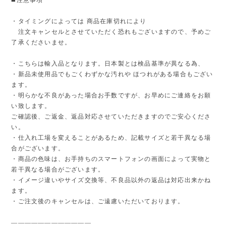
・タイミングによっては 商品在庫切れにより
注文キャンセルとさせていただく恐れもございますので、予めご
了承くださいませ。
・こちらは輸入品となります。日本製とは検品基準が異なる為、
・新品未使用品でもごくわずかな汚れや ほつれがある場合もござい
ます。
・明らかな不良があった場合お手数ですが、お早めにご連絡をお願
い致します。
ご確認後、ご返金、返品対応させていただきますのでご安心くださ
い。
・仕入れ工場を変えることがあるため、記載サイズと若干異なる場
合がございます。
・商品の色味は、お手持ちのスマートフォンの画面によって実物と
若干異なる場合がございます。
・イメージ違いやサイズ交換等、不良品以外の返品は対応出来かね
ます。
・ご注文後のキャンセルは、ご遠慮いただいております。
————————————