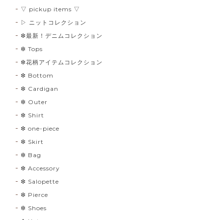
▽ pickup items ▽
▷ ニットコレクション
❇︎最新！デニムコレクション
❇︎ Tops
❇︎花柄アイテムコレクション
❇︎ Bottom
❇︎ Cardigan
❇︎ Outer
❇︎ Shirt
❇︎ one-piece
❇︎ Skirt
❇︎ Bag
❇︎ Accessory
❇︎ Salopette
❇︎ Pierce
❇︎ Shoes