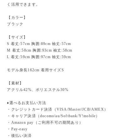
く活用できます。
【カラー】
ブラック
【サイズ】
S 着丈:57cm 胸囲:89cm 袖丈:57cm
M 着丈:58cm 胸囲:93cm 袖丈:58cm
L 着丈:59cm 胸囲:97cm 袖丈:59cm
モデル身長162cm 着用サイズS
【素材】
アクリル42%、ポリエステル30%
♦︎選べるお支払い方法
・クレジットカード決済（VISA/Master/JCB/AMEX）
・キャリア決済（docomo/au/Softbank/Y!mobile）
・Amazon pay（ご利用不可の期間あり）
・Pay-easy
・後払い決済