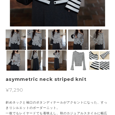
asymmetric neck striped knit
¥7,290
斜めネックと袖口のボタンディテールがアクセントになった、すっ
きりシルエットのボーダーニット。
一枚でもレイヤードでも着映えし、秋のカジュアルスタイルに幅広