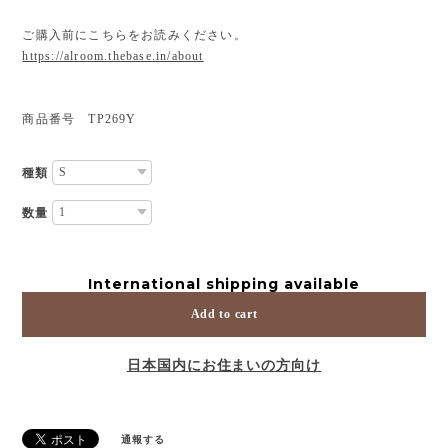
ご購入前にこちらをお読みください。
https://alroom.thebase.in/about
商品番号 TP269Y
種類
数量
International shipping available
Add to cart
日本国内にお住まいの方向け
通報する