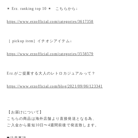
✴︎ Erz. ranking top 10 ✴︎ こちらから↓
https://www.erzofficial.com/categories/3617358
［ pickup item］イチオシアイテム↓
https://www.erzofficial.com/categories/3558579
Erz.がご提案する大人のレトロカジュアルって？
https://www.erzofficial.com/blog/2021/09/06/123341
【お届けについて】
こちらの商品は海外店舗より直接発送となる為、
ご入金から最短10日〜4週間前後で発送致します。
◼️注意事項