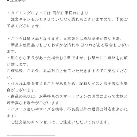
・タイミングによっては 商品在庫切れにより
注文キャンセルとさせていただく恐れもございますので、予めご
了承くださいませ。
・こちらは輸入品となります。日本製とは検品基準が異なる為、
・新品未使用品でもごくわずかな汚れや ほつれがある場合もござい
ます。
・明らかな不良があった場合お手数ですが、お早めにご連絡をお願
い致します。
ご確認後、ご返金、返品対応させていただきますのでご安心くださ
い。
・仕入れ工場を変えることがあるため、記載サイズと若干異なる場
合がございます。
・商品の色味は、お手持ちのスマートフォンの画面によって実物と
若干異なる場合がございます。
・イメージ違いやサイズ交換等、不良品以外の返品は対応出来かね
ます。
・ご注文後のキャンセルは、ご遠慮いただいております。
————————————