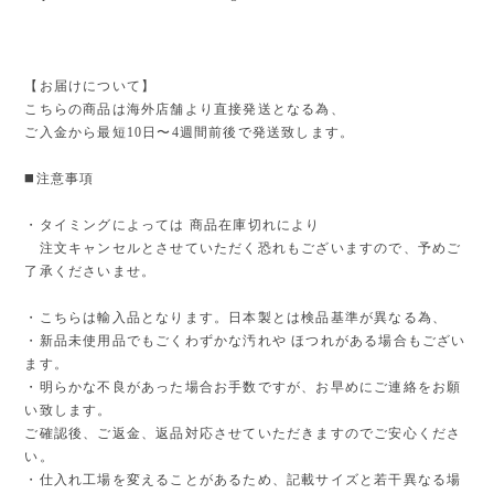
【お届けについて】
こちらの商品は海外店舗より直接発送となる為、
ご入金から最短10日〜4週間前後で発送致します。
◼️注意事項
・タイミングによっては 商品在庫切れにより
注文キャンセルとさせていただく恐れもございますので、予めご
了承くださいませ。
・こちらは輸入品となります。日本製とは検品基準が異なる為、
・新品未使用品でもごくわずかな汚れや ほつれがある場合もござい
ます。
・明らかな不良があった場合お手数ですが、お早めにご連絡をお願
い致します。
ご確認後、ご返金、返品対応させていただきますのでご安心くださ
い。
・仕入れ工場を変えることがあるため、記載サイズと若干異なる場