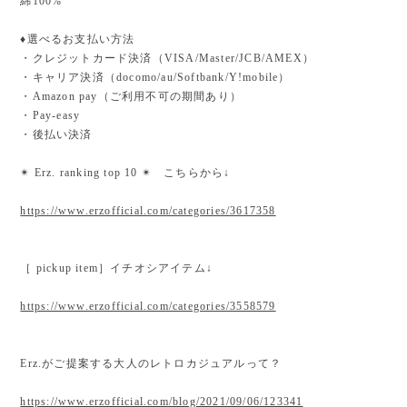
綿100%
♦︎選べるお支払い方法
・クレジットカード決済（VISA/Master/JCB/AMEX）
・キャリア決済（docomo/au/Softbank/Y!mobile）
・Amazon pay（ご利用不可の期間あり）
・Pay-easy
・後払い決済
✴︎ Erz. ranking top 10 ✴︎ こちらから↓
https://www.erzofficial.com/categories/3617358
［ pickup item］イチオシアイテム↓
https://www.erzofficial.com/categories/3558579
Erz.がご提案する大人のレトロカジュアルって？
https://www.erzofficial.com/blog/2021/09/06/123341