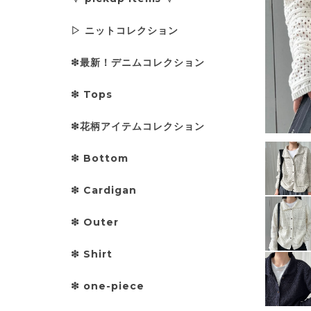
▷ ニットコレクション
❇︎最新！デニムコレクション
❇︎ Tops
❇︎花柄アイテムコレクション
❇︎ Bottom
❇︎ Cardigan
❇︎ Outer
❇︎ Shirt
❇︎ one-piece