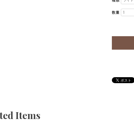
種類
数量
ted Items