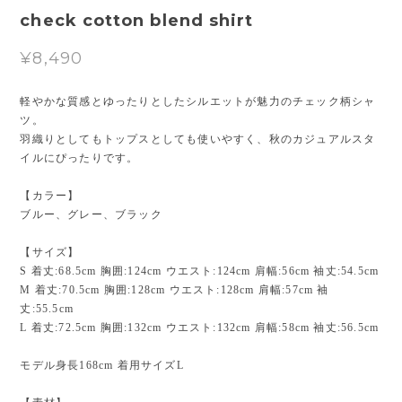
check cotton blend shirt
¥8,490
軽やかな質感とゆったりとしたシルエットが魅力のチェック柄シャ
ツ。
羽織りとしてもトップスとしても使いやすく、秋のカジュアルスタ
イルにぴったりです。
【カラー】
ブルー、グレー、ブラック
【サイズ】
S 着丈:68.5cm 胸囲:124cm ウエスト:124cm 肩幅:56cm 袖丈:54.5cm
M 着丈:70.5cm 胸囲:128cm ウエスト:128cm 肩幅:57cm 袖
丈:55.5cm
L 着丈:72.5cm 胸囲:132cm ウエスト:132cm 肩幅:58cm 袖丈:56.5cm
モデル身長168cm 着用サイズL