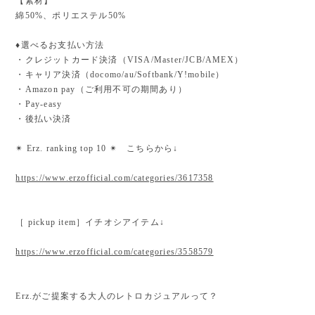
【素材】
綿50%、ポリエステル50%
♦︎選べるお支払い方法
・クレジットカード決済（VISA/Master/JCB/AMEX）
・キャリア決済（docomo/au/Softbank/Y!mobile）
・Amazon pay（ご利用不可の期間あり）
・Pay-easy
・後払い決済
✴︎ Erz. ranking top 10 ✴︎ こちらから↓
https://www.erzofficial.com/categories/3617358
［ pickup item］イチオシアイテム↓
https://www.erzofficial.com/categories/3558579
Erz.がご提案する大人のレトロカジュアルって？