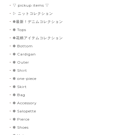
▽ pickup items ▽
▷ ニットコレクション
❇︎最新！デニムコレクション
❇︎ Tops
❇︎花柄アイテムコレクション
❇︎ Bottom
❇︎ Cardigan
❇︎ Outer
❇︎ Shirt
❇︎ one-piece
❇︎ Skirt
❇︎ Bag
❇︎ Accessory
❇︎ Salopette
❇︎ Pierce
❇︎ Shoes