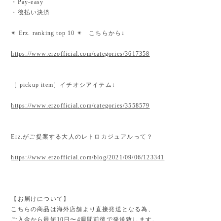
・Pay-easy
・後払い決済
✴︎ Erz. ranking top 10 ✴︎ こちらから↓
https://www.erzofficial.com/categories/3617358
［ pickup item］イチオシアイテム↓
https://www.erzofficial.com/categories/3558579
Erz.がご提案する大人のレトロカジュアルって？
https://www.erzofficial.com/blog/2021/09/06/123341
【お届けについて】
こちらの商品は海外店舗より直接発送となる為、
ご入金から最短10日〜4週間前後で発送致します。