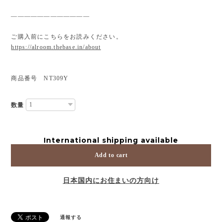
————————————
ご購入前にこちらをお読みください。
https://alroom.thebase.in/about
商品番号 NT309Y
数量
International shipping available
Add to cart
日本国内にお住まいの方向け
通報する