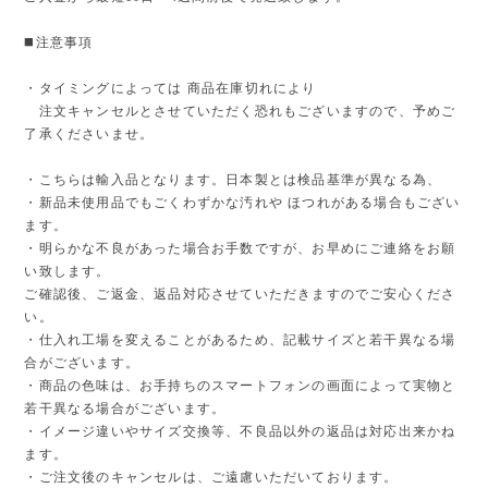
◼️注意事項
・タイミングによっては 商品在庫切れにより
注文キャンセルとさせていただく恐れもございますので、予めご
了承くださいませ。
・こちらは輸入品となります。日本製とは検品基準が異なる為、
・新品未使用品でもごくわずかな汚れや ほつれがある場合もござい
ます。
・明らかな不良があった場合お手数ですが、お早めにご連絡をお願
い致します。
ご確認後、ご返金、返品対応させていただきますのでご安心くださ
い。
・仕入れ工場を変えることがあるため、記載サイズと若干異なる場
合がございます。
・商品の色味は、お手持ちのスマートフォンの画面によって実物と
若干異なる場合がございます。
・イメージ違いやサイズ交換等、不良品以外の返品は対応出来かね
ます。
・ご注文後のキャンセルは、ご遠慮いただいております。