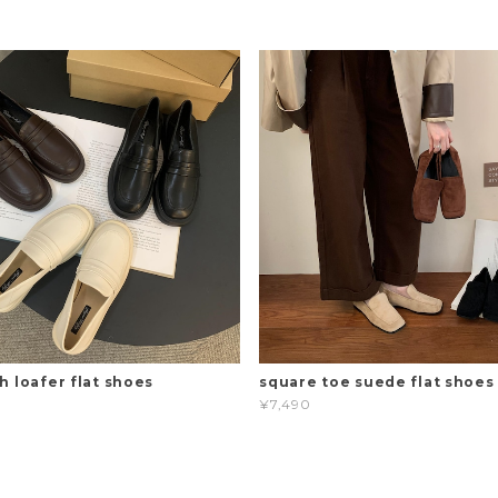
h loafer flat shoes
square toe suede flat shoes
¥7,490