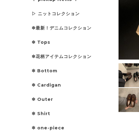
▷ ニットコレクション
❇︎最新！デニムコレクション
❇︎ Tops
❇︎花柄アイテムコレクション
❇︎ Bottom
❇︎ Cardigan
❇︎ Outer
❇︎ Shirt
❇︎ one-piece