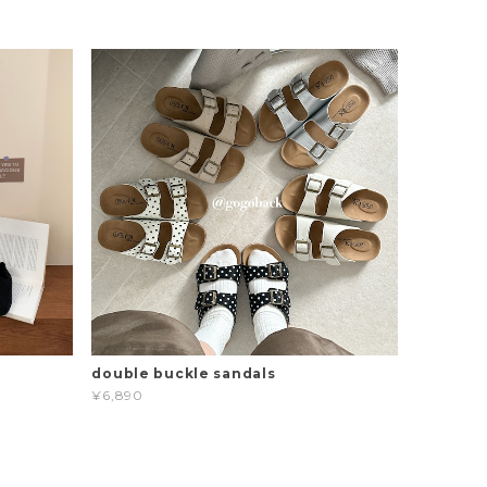
double buckle sandals
¥6,890