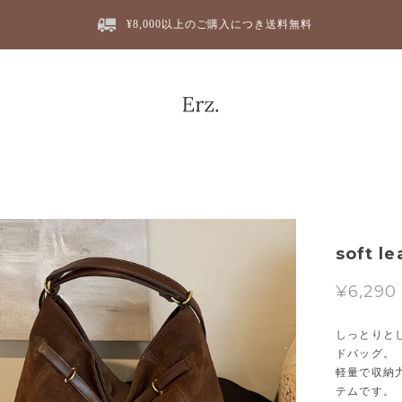
¥8,000以上のご購入につき送料無料
soft l
¥6,290
しっとりと
ドバッグ。
軽量で収納
テムです。