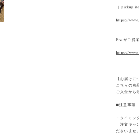
［ pickup
https://www.
Erz.がご
https://www
【お届けに
こちらの商
ご入金から
◼️注意事項
・タイミン
注文キャン
ださいませ