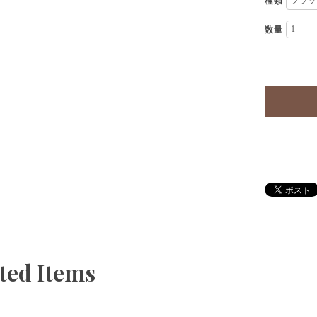
種類
数量
ted Items