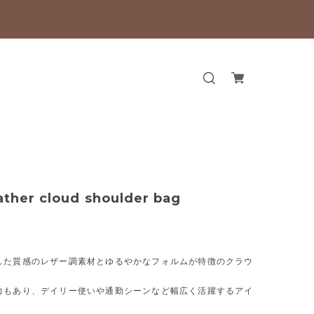
eather cloud shoulder bag
した質感のレザー調素材とゆるやかなフォルムが特徴のクラウ
力もあり、デイリー使いや通勤シーンなど幅広く活躍するアイ