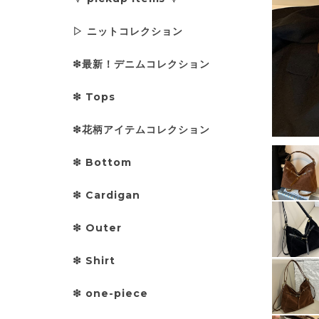
▷ ニットコレクション
❇︎最新！デニムコレクション
❇︎ Tops
❇︎花柄アイテムコレクション
❇︎ Bottom
❇︎ Cardigan
❇︎ Outer
❇︎ Shirt
❇︎ one-piece