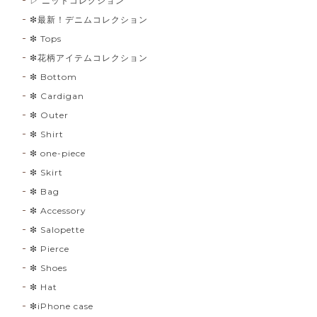
▷ ニットコレクション
❇︎最新！デニムコレクション
❇︎ Tops
❇︎花柄アイテムコレクション
❇︎ Bottom
❇︎ Cardigan
❇︎ Outer
❇︎ Shirt
❇︎ one-piece
❇︎ Skirt
❇︎ Bag
❇︎ Accessory
❇︎ Salopette
❇︎ Pierce
❇︎ Shoes
❇︎ Hat
❇︎iPhone case