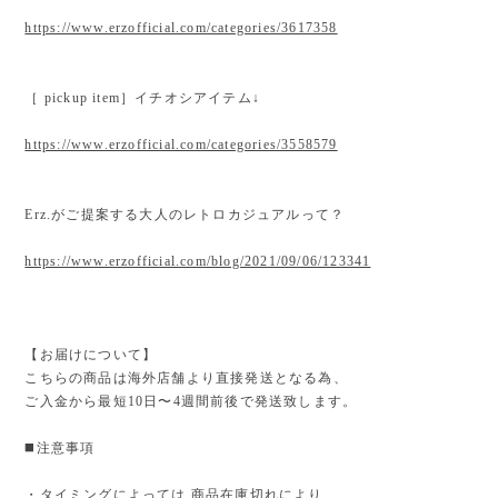
https://www.erzofficial.com/categories/3617358
［ pickup item］イチオシアイテム↓
https://www.erzofficial.com/categories/3558579
Erz.がご提案する大人のレトロカジュアルって？
https://www.erzofficial.com/blog/2021/09/06/123341
【お届けについて】
こちらの商品は海外店舗より直接発送となる為、
ご入金から最短10日〜4週間前後で発送致します。
◼️注意事項
・タイミングによっては 商品在庫切れにより