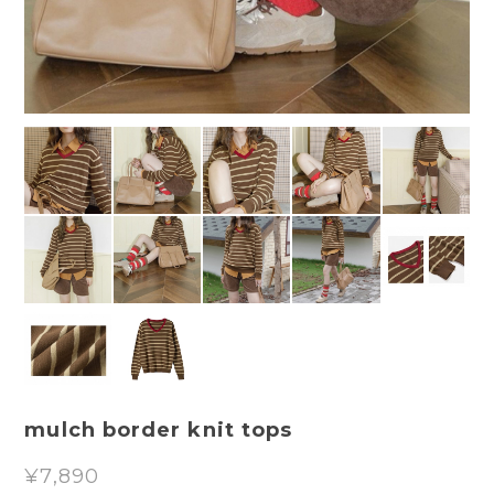
mulch border knit tops
¥7,890