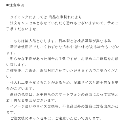
◼️注意事項
・タイミングによっては 商品在庫切れにより
注文キャンセルとさせていただく恐れもございますので、予めご
了承くださいませ。
・こちらは輸入品となります。日本製とは検品基準が異なる為、
・新品未使用品でもごくわずかな汚れや ほつれがある場合もござい
ます。
・明らかな不良があった場合お手数ですが、お早めにご連絡をお願
い致します。
ご確認後、ご返金、返品対応させていただきますのでご安心くださ
い。
・仕入れ工場を変えることがあるため、記載サイズと若干異なる場
合がございます。
・商品の色味は、お手持ちのスマートフォンの画面によって実物と
若干異なる場合がございます。
・イメージ違いやサイズ交換等、不良品以外の返品は対応出来かね
ます。
・ご注文後のキャンセルは、ご遠慮いただいております。