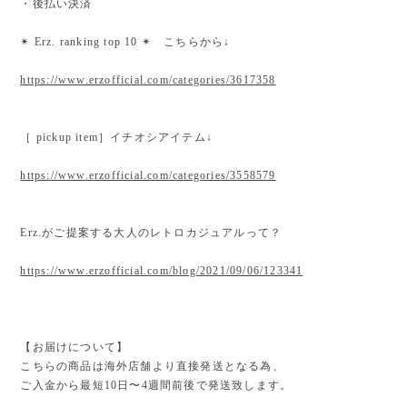
・後払い決済
✴︎ Erz. ranking top 10 ✴︎ こちらから↓
https://www.erzofficial.com/categories/3617358
［ pickup item］イチオシアイテム↓
https://www.erzofficial.com/categories/3558579
Erz.がご提案する大人のレトロカジュアルって？
https://www.erzofficial.com/blog/2021/09/06/123341
【お届けについて】
こちらの商品は海外店舗より直接発送となる為、
ご入金から最短10日〜4週間前後で発送致します。