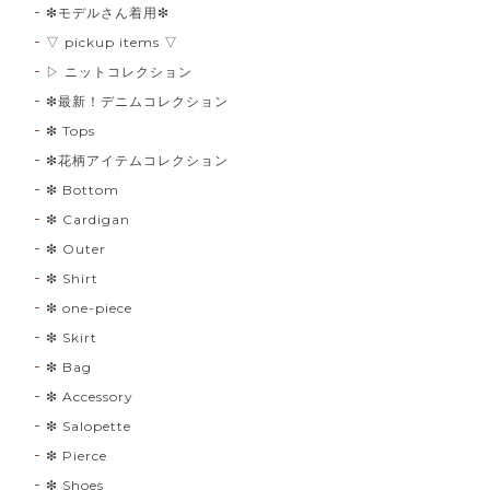
❇︎モデルさん着用❇︎
▽ pickup items ▽
▷ ニットコレクション
❇︎最新！デニムコレクション
❇︎ Tops
❇︎花柄アイテムコレクション
❇︎ Bottom
❇︎ Cardigan
❇︎ Outer
❇︎ Shirt
❇︎ one-piece
❇︎ Skirt
❇︎ Bag
❇︎ Accessory
❇︎ Salopette
❇︎ Pierce
❇︎ Shoes