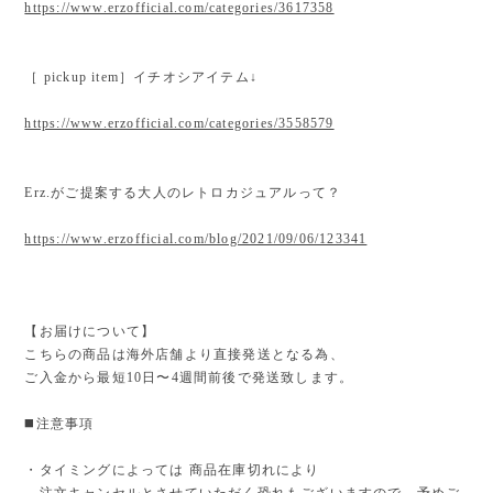
https://www.erzofficial.com/categories/3617358
［ pickup item］イチオシアイテム↓
https://www.erzofficial.com/categories/3558579
Erz.がご提案する大人のレトロカジュアルって？
https://www.erzofficial.com/blog/2021/09/06/123341
【お届けについて】
こちらの商品は海外店舗より直接発送となる為、
ご入金から最短10日〜4週間前後で発送致します。
◼️注意事項
・タイミングによっては 商品在庫切れにより
注文キャンセルとさせていただく恐れもございますので、予めご