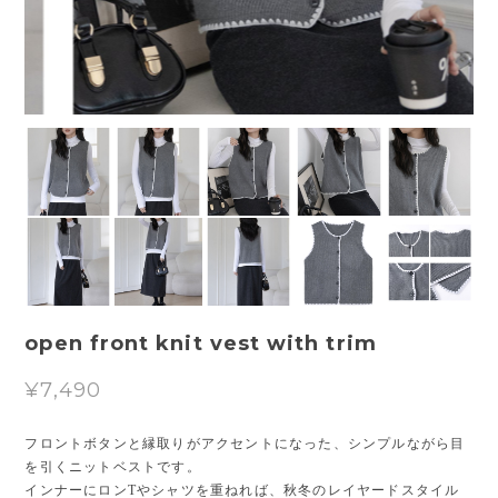
open front knit vest with trim
¥7,490
フロントボタンと縁取りがアクセントになった、シンプルながら目
を引くニットベストです。
インナーにロンTやシャツを重ねれば、秋冬のレイヤードスタイル