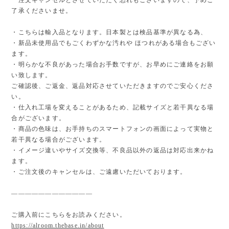
了承くださいませ。
・こちらは輸入品となります。日本製とは検品基準が異なる為、
・新品未使用品でもごくわずかな汚れや ほつれがある場合もござい
ます。
・明らかな不良があった場合お手数ですが、お早めにご連絡をお願
い致します。
ご確認後、ご返金、返品対応させていただきますのでご安心くださ
い。
・仕入れ工場を変えることがあるため、記載サイズと若干異なる場
合がございます。
・商品の色味は、お手持ちのスマートフォンの画面によって実物と
若干異なる場合がございます。
・イメージ違いやサイズ交換等、不良品以外の返品は対応出来かね
ます。
・ご注文後のキャンセルは、ご遠慮いただいております。
————————————
ご購入前にこちらをお読みください。
https://alroom.thebase.in/about