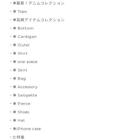
❇︎最新！デニムコレクション
❇︎ Tops
❇︎花柄アイテムコレクション
❇︎ Bottom
❇︎ Cardigan
❇︎ Outer
❇︎ Shirt
❇︎ one-piece
❇︎ Skirt
❇︎ Bag
❇︎ Accessory
❇︎ Salopette
❇︎ Pierce
❇︎ Shoes
❇︎ Hat
❇︎iPhone case
□ 特集