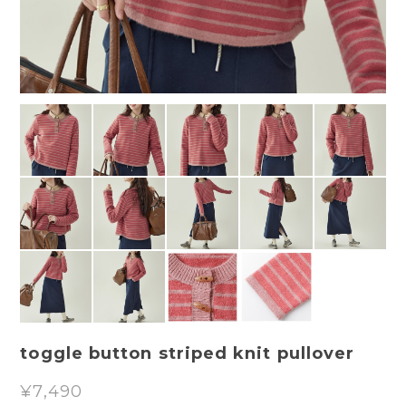
toggle button striped knit pullover
¥7,490