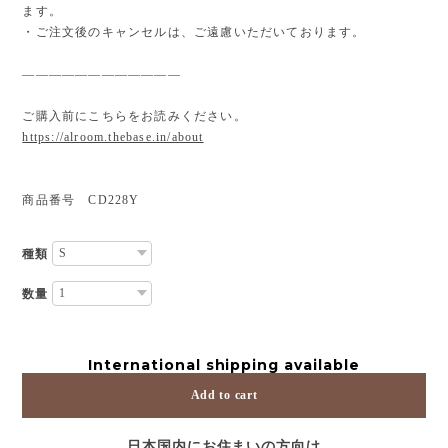
ます。
・ご注文後のキャンセルは、ご遠慮いただいております。
————————————
ご購入前にこちらをお読みください。
https://alroom.thebase.in/about
商品番号 CD228Y
種類
数量
International shipping available
Add to cart
日本国内にお住まいの方向け