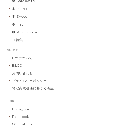
❇︎ Salopette
❇︎ Pierce
❇︎ Shoes
❇︎ Hat
❇︎iPhone case
□ 特集
GUIDE
Erz.について
BLOG
お問い合わせ
プライバシーポリシー
特定商取引法に基づく表記
LINK
Instagram
Facebook
Official Site